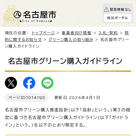
緊急情報なし
防災ポータル
現在の位置：
トップページ
>
事業者向け情報
>
入札・契約
>
契
約に関するお知らせ
>
グリーン購入の取り組み
> 名古屋市グリー
ン購入ガイドライン
名古屋市グリーン購入ガイドライン
ページID
1014198
更新日 2026年4月1日
名古屋市グリーン購入推進指針(以下「指針」という。)第3の規
定に基づき名古屋市グリーン購入ガイドライン(以下「ガイドラ
イン」という。)を以下のとおり策定する。