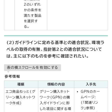
2のいずれ
かの条件を
満たす製品
を選択す
る。
(2)ガイドラインに定める基準との適合状況、環境ラ
ベルの取得の有無、指針第2との適合状況について
は、主に以下のものを参考に確認されたい。
表の横スクロールを有効にする
参考情報
種類
情報の内容
入手先
エコ商品ねっと(グ
グリーン購入ネット
GPNのホー
ムページ:
リーン購入ネットワ
ワーク(GPN)の購
(「関連リン
ーク作成)
入ガイドラインに即
ク」参照)
した項目に関する環