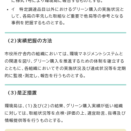
に様式1号により環境局に報告するものとする。
イ 特定調達品目以外におけるグリーン購入の実施状況と
して、各局の率先した取組など重要で他局等の参考となる
事例を把握するものとする。
(2)実績把握の方法
市役所庁舎内の組織においては、環境マネジメントシステムと
の関連を図り、グリーン購入を推進するための体制を確立する
とともに、各組織においてその実施状況及び達成状況等を定期
的に監視・測定し、報告を行うものとする。
(3)是正措置
環境局は、(1)及び(2)の結果、グリーン購入実績が低い組織
に対しては、取組状況等を点検・評価の上、適宜助言、指導及び
情報提供等を行うものとする。