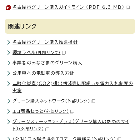
名古屋市グリーン購入ガイドライン （PDF 6.3 MB）
関連リンク
名古屋市グリーン購入推進指針
環境ラベル
（外部リンク）
事業者のみなさまのグリーン購入
公用車への電動車の導入方針
二酸化炭素(CO2)排出削減等に配慮した電力入札制度の
実施
グリーン購入ネットワーク
（外部リンク）
エコ商品ねっと
（外部リンク）
グリーンステーション・プラス（グリーン購入のためのサイ
ト）
（外部リンク）
(公財)日本環境協会エコマーク事務局
（外部リンク）