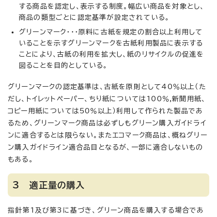
する商品を認定し、表示する制度。幅広い商品を対象とし、
商品の類型ごとに認定基準が設定されている。
グリーンマーク・・・原料に古紙を規定の割合以上利用して
いることを示すグリーンマークを古紙利用製品に表示する
ことにより、古紙の利用を拡大し、紙のリサイクルの促進を
図ることを目的としている。
グリーンマークの認定基準は、古紙を原則として40％以上（た
だし、トイレットペーパー、ちり紙については100％,新聞用紙、
コピー用紙については50％以上）利用して作られた製品であ
るため、グリーンマーク商品は必ずしもグリーン購入ガイドライ
ンに適合するとは限らない。またエコマーク商品は、概ねグリー
ン購入ガイドライン適合品目となるが、一部に適合しないもの
もある。
3 適正量の購入
指針第1及び第3に基づき、グリーン商品を購入する場合であ