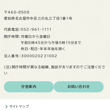
〒460-8508
愛知県名古屋市中区三の丸三丁目1番1号
代表電話：
052-961-1111
開庁時間：
月曜日から金曜日
午前8時45分から午後5時15分まで
休日・祝日・年末年始を除く
法人番号：
3000020231002
(注)開庁時間が異なる組織、施設がありますのでご注意くださ
い
庁舎案内
お問い合わせ
サイトマップ