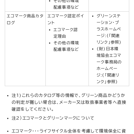
その他の環境
配慮事項など
エコマーク商品カタ
エコマーク認定ポイ
グリーンステ
ーション・プ
ログ
ント
ラスホームペ
エコマーク認
ージ:(「関連
定理由
リンク」参照)
その他の環境
(財)日本環
配慮事項など
境協会エコマ
ーク事務局の
ホームペー
ジ:(「関連リ
ンク」参照)
注1)これらのカタログ等の情報で、グリーン商品かどうか
の判定が難しい場合は、メーカー又は取扱事業者等へ直接
確認をしてください。
注2）エコマークとグリーンマークについて
エコマーク・・・ライフサイクル全体を考慮して環境保全に資