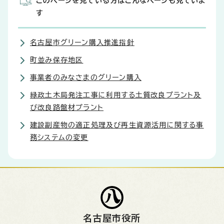
このページを見ている方はこんなページも見ていま
す
名古屋市グリーン購入推進指針
町並み保存地区
事業者のみなさまのグリーン購入
緑政土木局発注工事に利用する土質改良プラント及
び改良路盤材プラント
建設副産物の適正処理及び再生資源活用に関する事
務システムの変更
名古屋市役所