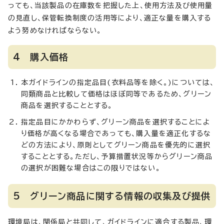
っても、当該製品の在庫数を把握した上、使用方法及び使用量
の見直し、保管転換制度の活用等により、適正な量を購入する
よう努めなければならない。
4 購入価格
本ガイドラインの指定品目(衣料品等を除く。)については、
同類商品と比較して価格はほぼ同等であるため、グリーン
商品を選択することとする。
指定品目にかかわらず、グリーン商品を選択することによ
り価格が高くなる場合であっても、購入量を適正化するな
どの方法により、原則としてグリーン商品を優先的に選択
することとする。ただし、予算措置状況等からグリーン商品
の選択が困難な場合はこの限りではない。
5 グリーン商品に関する情報の収集及び提供
環境局は、関係局と共同して、ガイドラインに適合する製品、環