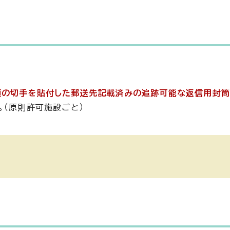
額の切手を貼付した郵送先記載済みの追跡可能な返信用封筒
。（原則許可施設ごと）