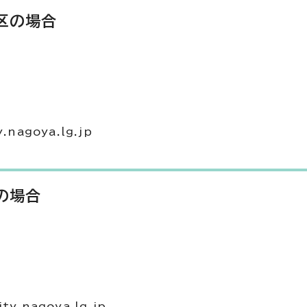
区の場合
nagoya.lg.jp
の場合
.nagoya.lg.jp