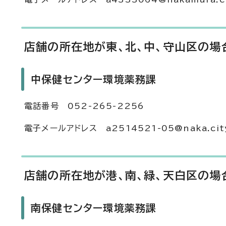
店舗の所在地が東、北、中、守山区の場
中保健センター環境薬務課
電話番号 052-265-2256
電子メールアドレス a2514521-05@naka.city.
店舗の所在地が港、南、緑、天白区の場
南保健センター環境薬務課