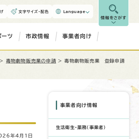
げ
文字サイズ・配色
Language
情報をさがす
ポーツ
市政情報
事業者向け
>
毒物劇物販売業の申請
> 毒物劇物販売業 登録申請
事業者向け情報
生活衛生・薬務（事業者）
26年4月1日