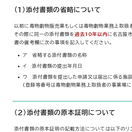
(1)添付書類の省略について
以前に毒物劇物販売業もしくは毒物劇物業務上取扱
その際に同一の添付書類を
過去10年以内
に名古屋市
書の備考欄に次の事項を記入してください。
ア 省略する添付書類の名称
イ 添付書類の提出年月日
ウ 添付書類を提出した申請又は届出に係る施
(登録等番号は毒物劇物業務上取扱者の事業場に
(2)添付書類の原本証明について
添付書類の原本証明の記載方法については以下のリ