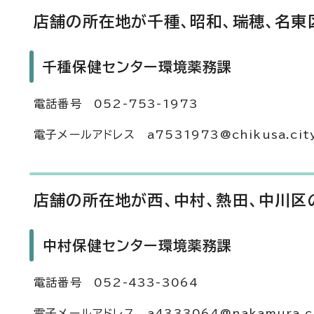
店舗の所在地が千種、昭和、瑞穂、名東
千種保健センター環境薬務課
電話番号 052-753-1973
電子メールアドレス a7531973@chikusa.city.
店舗の所在地が西、中村、熱田、中川区
中村保健センター環境薬務課
電話番号 052-433-3064
電子メールアドレス a4333064@nakamura.city