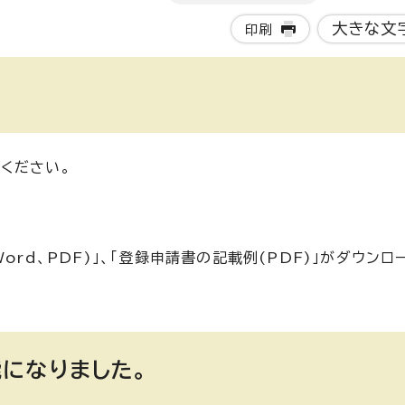
大きな文
印刷
ください。
rd、PDF)」、「登録申請書の記載例(PDF)」がダウンロ
になりました。