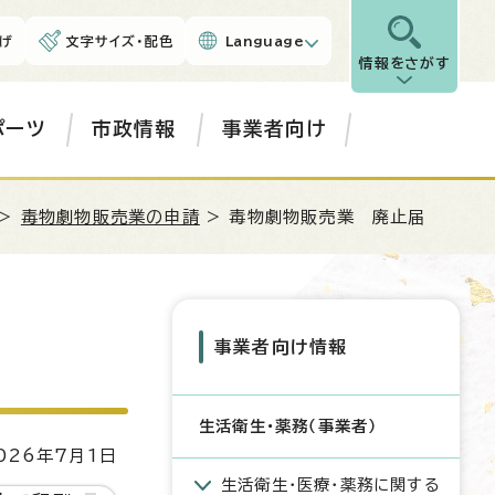
げ
文字サイズ・配色
Language
情報をさがす
ポーツ
市政情報
事業者向け
>
毒物劇物販売業の申請
> 毒物劇物販売業 廃止届
事業者向け情報
生活衛生・薬務（事業者）
26年7月1日
生活衛生・医療・薬務に関する