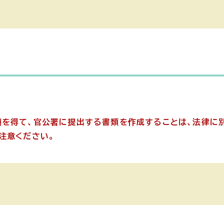
酬を得て、官公署に提出する書類を作成することは、法律に
注意ください。