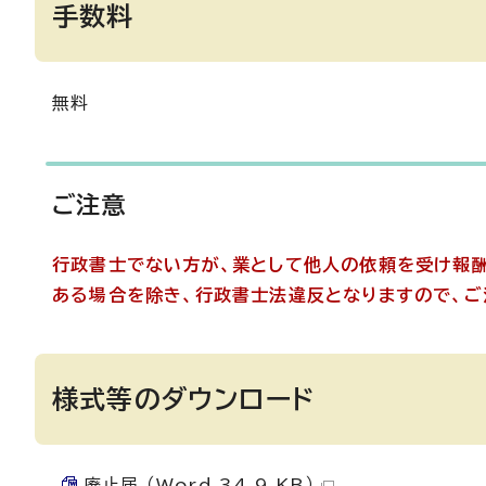
手数料
無料
ご注意
行政書士でない方が、業として他人の依頼を受け報
ある場合を除き、行政書士法違反となりますので、ご
様式等のダウンロード
廃止届 （Word 34.9 KB）