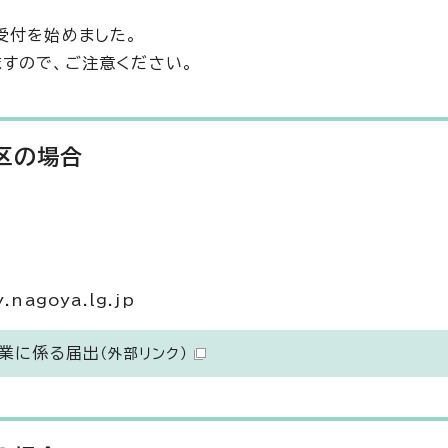
受付を始めました。
すので、ご注意ください。
区の場合
nagoya.lg.jp
売業に係る届出
（外部リンク）