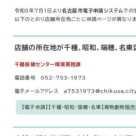
令和8年7月1日より
名古屋市電子申請システム
での
以下のとおり店舗所在地ごとに申請ページが異なりま
店舗の所在地が千種、昭和、瑞穂、名東
千種保健センター環境薬務課
電話番号 052-753-1973
電子メールアドレス a7531973@chikusa.city.
【電子申請】【千種・昭和・瑞穂・名東】毒物劇物販