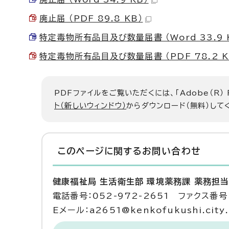
廃止届 （PDF 89.8 KB）
特定毒物所有品目及び数量届書 （Word 33.9 
特定毒物所有品目及び数量届書 （PDF 78.2 K
PDFファイルをご覧いただくには、「Adobe（R）
ト（新しいウィンドウ）
からダウンロード（無料）して
このページに関する
お問い合わせ
健康福祉局 生活衛生部 環境薬務課 薬務担
電話番号：052-972-2651 ファクス番号：
Eメール：a2651@kenkofukushi.city.n