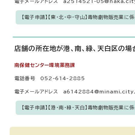
電子メールアドレス a2514521-05@naka.city.
【電子申請】【東・北・中・守山】毒物劇物販売業に
店舗の所在地が港、南、緑、天白区の場
南保健センター環境薬務課
電話番号 052-614-2885
電子メールアドレス a6142884@minami.city.n
【電子申請】【港・南・緑・天白】毒物劇物販売業に