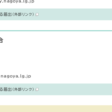
nagoya.lg.jp
係る届出
（外部リンク）
合
agoya.lg.jp
係る届出
（外部リンク）