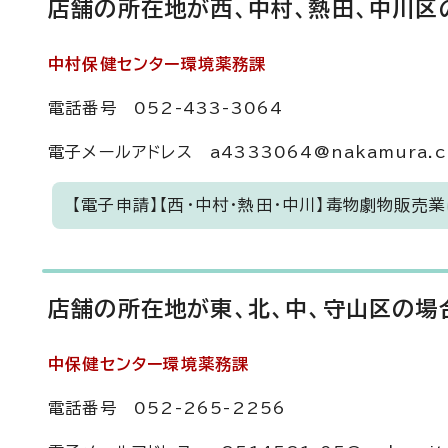
店舗の所在地が西、中村、熱田、中川区
中村保健センター環境薬務課
電話番号 052-433-3064
電子メールアドレス a4333064@nakamura.city
【電子申請】【西・中村・熱田・中川】毒物劇物販売
店舗の所在地が東、北、中、守山区の場
中保健センター環境薬務課
電話番号 052-265-2256