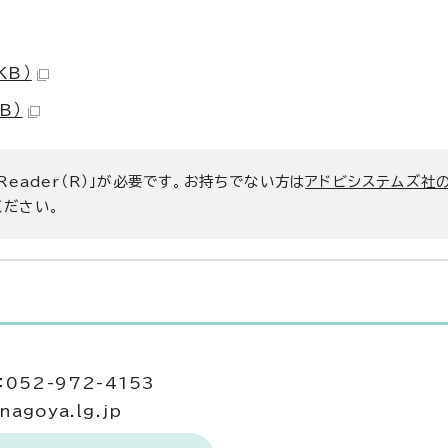
KB）
B）
 Reader（R）」が必要です。お持ちでない方は
アドビシステムズ社
ください。
当
052-972-4153
agoya.lg.jp