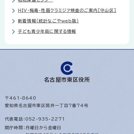
昭和保健センター
HIV・梅毒・性器クラミジア検査のご案内［守山区］
新着情報（統計なごやweb版）
子ども青少年局に関する情報
名古屋市東区役所
〒461-8640
愛知県名古屋市東区筒井一丁目7番74号
代表電話：
052-935-2271
開庁時間：
月曜日から金曜日