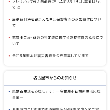
プレミアム付電子商品券の申込は8月14日（金曜日）ま
で
最高裁判決を踏まえた生活保護費等の追加給付につい
て
家庭用ごみ・資源の指定袋に関する臨時措置の延長につ
いて
令和8年熊本地震災害義援金を募集しています
名古屋市からのお知らせ
結婚新生活を応援します！―名古屋市結婚新生活応援
事業―
名古屋市こども誰でも通園制度（保護者の方へのご案