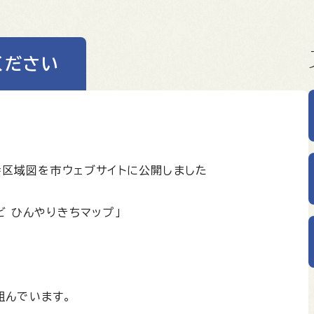
ください
会区域図を市ウェブサイトに公開しました
ど ひんやりきちマップ」
組んでいます。