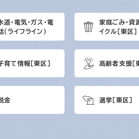
水道・電気・ガス・電
家庭ごみ・資
話（ライフライン）
イクル［東区］
子育て情報［東区］
高齢者支援［
税金
選挙［東区］