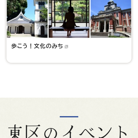
歩こう！文化のみち
東区のイベント