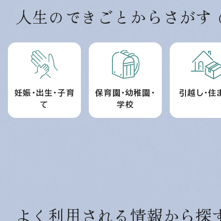
人生のできごとからさがす
妊娠・出生・子育
保育園・幼稚園・
引越し・住
て
学校
よく利用される情報から探