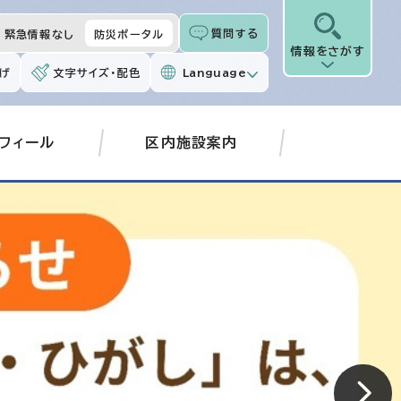
質問する
緊急情報なし
防災ポータル
情報をさがす
げ
文字サイズ・配色
Language
フィール
区内施設案内