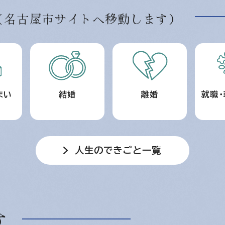
（名古屋市サイトへ移動します）
まい
結婚
離婚
就職・
人生のできごと一覧
す