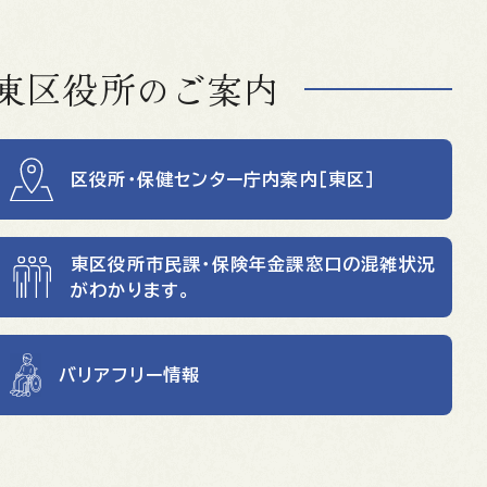
東区役所のご案内
区役所・保健センター庁内案内［東区］
東区役所市民課・保険年金課窓口の混雑状況
がわかります。
バリアフリー情報