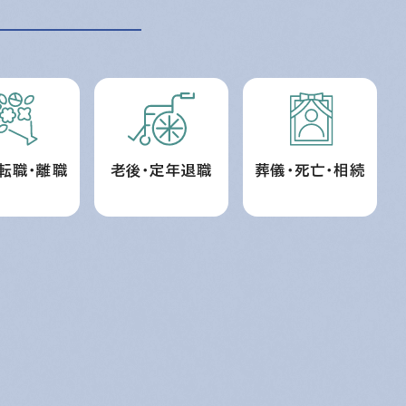
転職・離職
老後・定年退職
葬儀・死亡・相続