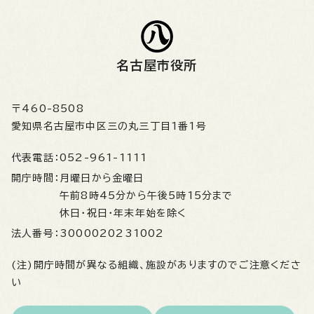
名古屋市役所
〒460-8508
愛知県名古屋市中区三の丸三丁目1番1号
代表電話：
052-961-1111
開庁時間：
月曜日から金曜日
午前8時45分から午後5時15分まで
休日・祝日・年末年始を除く
法人番号：
3000020231002
(注)開庁時間が異なる組織、施設がありますのでご注意くださ
い