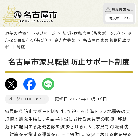
緊急情報なし
防災ポータル
現在の位置：
トップページ
>
防災・危機管理（防災ポータル）
>
み
んなで街を守る（共助）
>
協力者募集
> 名古屋市家具転倒防止サ
ポート制度
名古屋市家具転倒防止サポート制度
ページID
1013551
更新日 2025年10月16日
家具転倒防止サポート制度は、切迫する南海トラフ地震等の大
規模地震発生時に、名古屋市域における家具等の転倒、移動、
落下に起因する死傷者数を減少させるため、家具等の転倒防
止対策を実施する環境を市民に提供し、家庭における命を守る