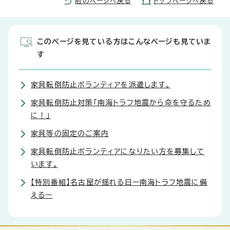
前のページへ戻る
トップページへ戻る
このページを見ている方はこんなページも見ていま
す
家具転倒防止ボランティアを派遣します。
家具転倒防止対策「南海トラフ地震から命を守るため
に！」
家具等の固定のご案内
家具転倒防止ボランティアになりたい方を募集して
います。
【特別番組】名古屋が揺れる日ー南海トラフ地震に備
えるー