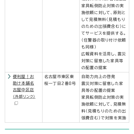
家具転倒防止対策の実
施依頼に対して、原則と
して見積無料（見積もり
のための出張費含む）に
てサービスを提供する。
（住警器の取り付け依頼
も同様）
広報資料を活用し、震災
対策に留意した家具等
の配置の提案
便利屋！お
名古屋市東区東
自助力向上の啓発
助け本舗名
桜一丁目2番8号
震災対策に留意した家
古屋中区店
具等の配置の提案
（外部リンク）
家具転倒防止対策の実
施依頼に対して、見積無
料（見積もりのための出
張費含む）で対策を実施