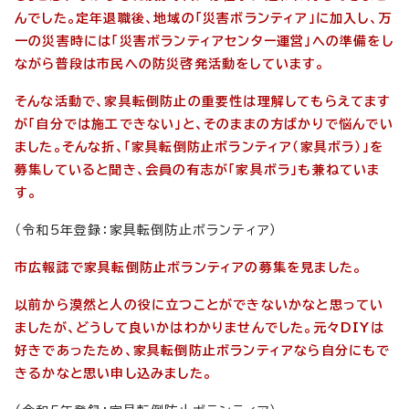
んでした。定年退職後、地域の「災害ボランティア」に加入し、万
一の災害時には「災害ボランティアセンター運営」への準備をし
ながら普段は市民への防災啓発活動をしています。
そんな活動で、家具転倒防止の重要性は理解してもらえてます
が「自分では施工できない」と、そのままの方ばかりで悩んでい
ました。そんな折、「家具転倒防止ボランティア（家具ボラ）」を
募集していると聞き、会員の有志が「家具ボラ」も兼ねていま
す。
（令和5年登録：家具転倒防止ボランティア）
市広報誌で家具転倒防止ボランティアの募集を見ました。
以前から漠然と人の役に立つことができないかなと思ってい
ましたが、どうして良いかはわかりませんでした。元々DIYは
好きであったため、家具転倒防止ボランティアなら自分にもで
きるかなと思い申し込みました。