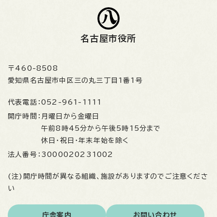
名古屋市役所
〒460-8508
愛知県名古屋市中区三の丸三丁目1番1号
代表電話：
052-961-1111
開庁時間：
月曜日から金曜日
午前8時45分から午後5時15分まで
休日・祝日・年末年始を除く
法人番号：
3000020231002
(注)開庁時間が異なる組織、施設がありますのでご注意くださ
い
庁舎案内
お問い合わせ