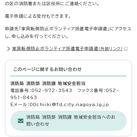
の区の消防署または区役所にご連絡ください。
電子申請による受付もできます。
申請先「家具転倒防止ボランティア派遣電子申請遣」にアクセス
し、申し込みを行ってください。
家具転倒防止ボランティア派遣電子申請遣
（外部リンク）
このページに関する
お問い合わせ
消防局 消防部 消防課 地域安全担当
電話番号：052-972-3543 ファクス番号：052-
951-8463
Eメール：00chiiki@fd.city.nagoya.lg.jp
消防局 消防部 消防課 地域安全担当へのお
問い合わせ