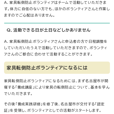
A．家具転倒防止ボランティアはチームで活動していただきま
す。体力に自信のない方でも、ほかのボランティアさんと作業し
ますのでご心配はありません。
Q．活動できる日が土日などしかありません
A．家具転倒防止ボランティアさんと申込者の方で日程調整を
していただいたうえで活動していただきますので、ボランティ
アさんのご都合に合わせて活動することができます。
家具転倒防止ボランティアになるには
家具転倒防止ボランティアになるためには、まず名古屋市が開
催する「養成講座」により家具の転倒防止について、基本を学ん
でいただきます。
その後「養成実践研修」を修了後、名古屋市が交付する「認定
証」を受領し、ボランティアとしての活動がスタートします。