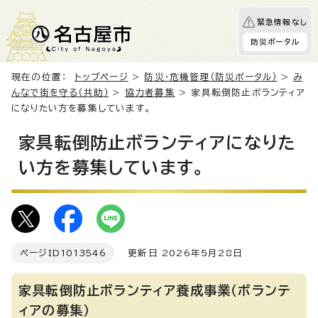
緊急情報なし
防災ポータル
現在の位置：
トップページ
>
防災・危機管理（防災ポータル）
>
み
んなで街を守る（共助）
>
協力者募集
> 家具転倒防止ボランティア
になりたい方を募集しています。
家具転倒防止ボランティアになりた
い方を募集しています。
ページID
1013546
更新日 2026年5月28日
家具転倒防止ボランティア養成事業（ボランテ
ィアの募集）