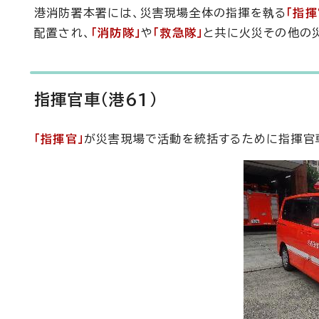
港消防署本署には、災害現場全体の指揮を執る
「指揮
配置され、
「消防隊」
や
「救急隊」
と共に火災その他の
指揮官車（港61）
「指揮官」
が災害現場で活動を統括するために指揮官