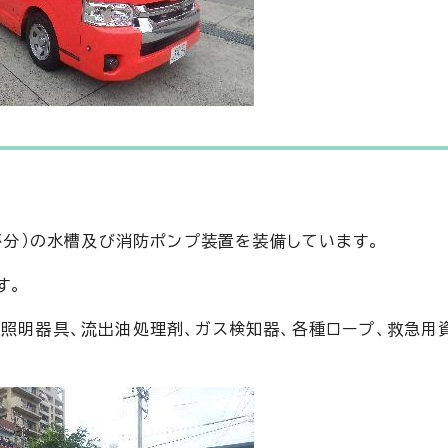
8杯分）の水槽及び消防ポンプ装置を装備しています。
す。
照明器具、流出油処理剤、ガス検知器、各種ロープ、救急用資