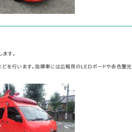
します。
どを行います。指揮車には広報用のLEDボードや赤色警