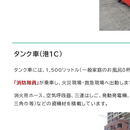
タンク車（港1C）
タンク車には、1,500リットル（一般家庭のお風呂
「消防隊員」
が乗車し、火災現場・救急現場へ出動しま
消火用ホース、空気呼吸器、三連はしご、発動発電機、
三角巾等）などの資機材を積載しています。