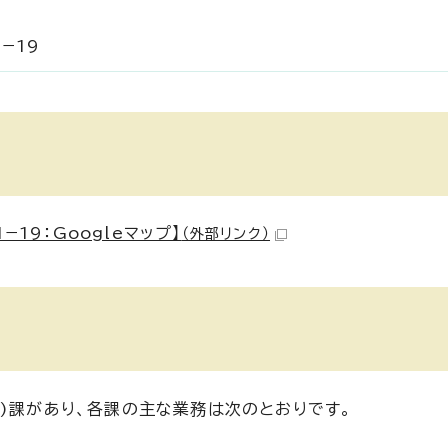
−19
19：Googleマップ】
（外部リンク）
二)課があり、各課の主な業務は次のとおりです。