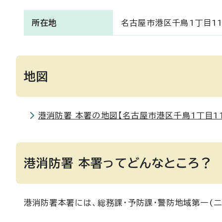
所在地
名古屋市港区千鳥1丁目11
地図
港消防署 本署の地図【名古屋市港区千鳥1丁目11−
港消防署 本署ってどんなところ？
港消防署本署には、総務課・予防課・警防地域第一(