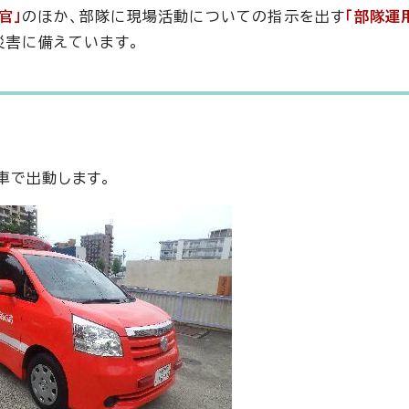
官」
のほか、部隊に現場活動についての指示を出す
「部隊運
災害に備えています。
車で出動します。