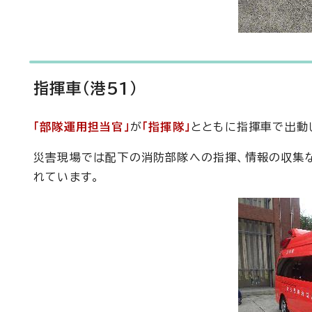
指揮車（港51）
「部隊運用担当官」
が
「指揮隊」
とともに指揮車で出動
災害現場では配下の消防部隊への指揮、情報の収集な
れています。