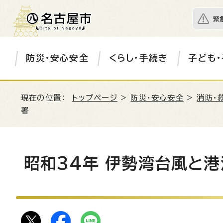
緊
防災・安心安全
くらし・手続き
子ども・
現在の位置：
トップページ
>
防災・安心安全
>
消防・
署
昭和34年 伊勢湾台風と