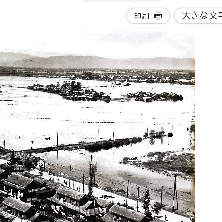
大きな文
印刷