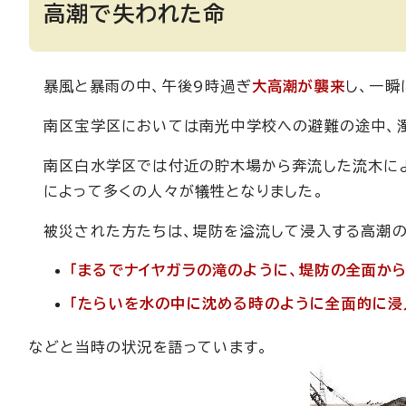
高潮で失われた命
暴風と暴雨の中、午後9時過ぎ
大高潮が襲来
し、一瞬
南区宝学区においては南光中学校への避難の途中、濁
南区白水学区では付近の貯木場から奔流した流木によ
によって多くの人々が犠牲となりました。
被災された方たちは、堤防を溢流して浸入する高潮の
「まるでナイヤガラの滝のように、堤防の全面か
「たらいを水の中に沈める時のように全面的に浸
などと当時の状況を語っています。