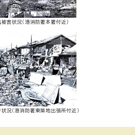
風被害状況（港消防署本署付近）
状況（港消防署東築地出張所付近）