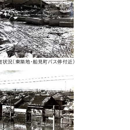
害状況（東築地・船見町バス停付近）