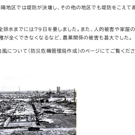
南陽地区では堤防が決壊し、その他の地区でも堤防をこえて
全排水までには79日を要しました。また、人的被害や家屋
穫が全くできなくなるなど、農業関係の被害も甚大でした。
風について（防災危機管理局作成）のページにてご覧くださ