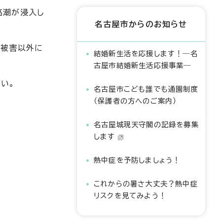
高潮が浸入し
名古屋市からのお知らせ
の被害以外に
結婚新生活を応援します！―名
古屋市結婚新生活応援事業―
い。
名古屋市こども誰でも通園制度
（保護者の方へのご案内）
名古屋城現天守閣の記録を募集
します
熱中症を予防しましょう！
これからの暑さ大丈夫？熱中症
リスクを見てみよう！