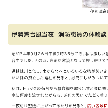
伊勢湾台
伊勢湾台風当夜 消防職員の体験談
昭和34年9月26日午後9時35分ごろ、私は激し
容中でした。その時、高潮が激流となって押し寄せて
道路は川と化し、南から北へといろいろな物が勢いよ
かい側の孤立した電柱を見ると、必死にしがみつい
私は、トラックの荷台から救命綱を取り出すと腰に巻
水に何度も流されながらも、必死の思いでたどり着き
一夜明け望楼に上がってあたりを見ると、
広い区域に