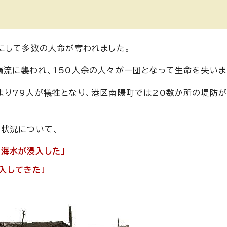
にして多数の人命が奪われました。
流に襲われ、150人余の人々が一団となって生命を失いま
り79人が犠牲となり、港区南陽町では20数か所の堤防が
状況について、
ら海水が浸入した」
入してきた」