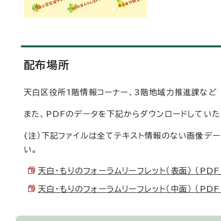
配布場所
天白区役所1階情報コーナー、3階地域力推進課など
また、PDFのデータを下記からダウンロードしていた
(注）下記ファイルは全てテキスト情報のない画像デ
い。
天白・もりのフォーラムリーフレット（表面） （PDF 
天白・もりのフォーラムリーフレット（中面） （PDF 