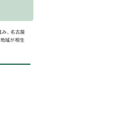
進み、名古屋
山地域が相生