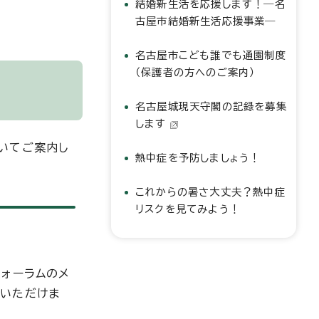
結婚新生活を応援します！―名
古屋市結婚新生活応援事業―
名古屋市こども誰でも通園制度
（保護者の方へのご案内）
名古屋城現天守閣の記録を募集
します
いてご案内し
熱中症を予防しましょう！
これからの暑さ大丈夫？熱中症
リスクを見てみよう！
フォーラムのメ
加いただけま