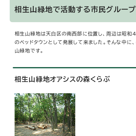
相生山緑地で活動する市民グルー
相生山緑地は天白区の南西部に位置し、周辺は昭和
のベッドタウンとして発展して来ました。そんな中に
山緑地です。
相生山緑地オアシスの森くらぶ