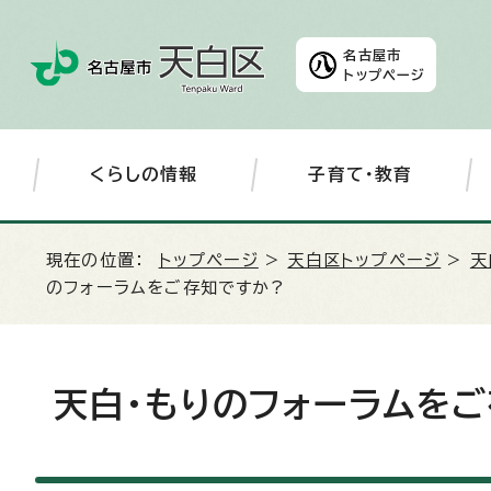
名古屋市
トップページ
くらしの情報
子育て・教育
現在の位置：
トップページ
>
天白区トップページ
>
天
のフォーラムをご存知ですか?
天白・もりのフォーラムを