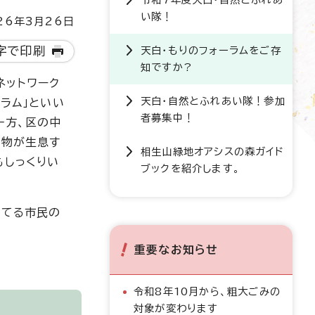
い隊！
6年3月26日
字で印刷
天白・もりのフォーラムをご存
知ですか?
ネットワーク
天白・自然とふれあい隊！参加
ラム」といい
者募集中！
一方、区の中
植物が生息す
相生山緑地オアシスの森ガイド
もしっくりい
ブックを紹介します。
育てる市民の
重要なお知らせ
令和8年10月から、粗大ごみの
対象が変わります