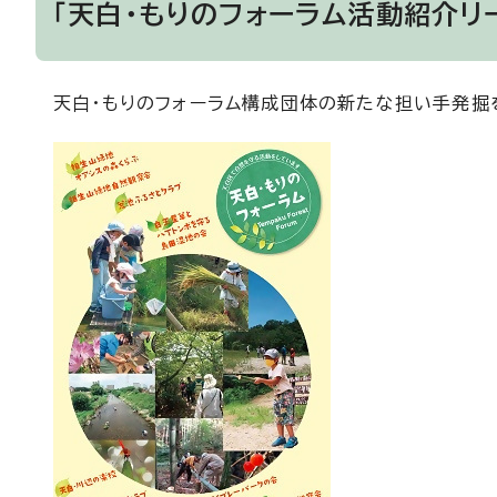
「天白・もりのフォーラム活動紹介リ
天白・もりのフォーラム構成団体の新たな担い手発掘を