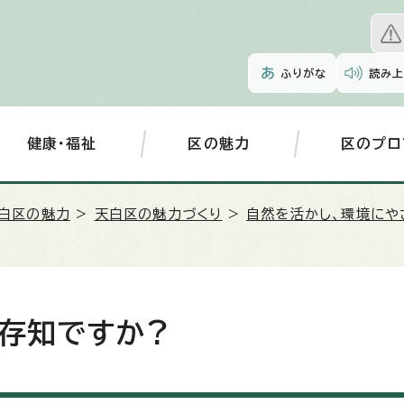
ふりがな
読み上
健康・福祉
区の魅力
区のプロ
白区の魅力
>
天白区の魅力づくり
>
自然を活かし、環境にや
ご存知ですか?