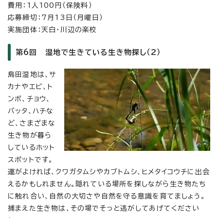
費用：1人100円（保険料）
応募締切：7月13日（月曜日）
実施団体：天白・川辺の楽校
第6回 湿地で生きている生き物探し（2）
島田湿地は、サ
カナやエビ、ト
ンボ、チョウ、
バッタ、ハチな
ど、さまざまな
生き物が暮ら
しているホット
スポットです。
運がよければ、クワガタムシやカブトムシ、ヒメタイコウチに出会
えるかもしれません。隠れている場所を探しながら生き物たち
に触れ合い、自然の大切さや自然を守る意識を育てましょう。
捕まえた生き物は、その場でそっと逃がしてあげてください