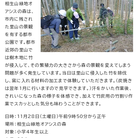
相生山緑地オ
アシスの森は、
市内に残され
た里山の景観
を有する都市
公園です。都市
近郊の里山で
は樹木地に竹
が侵入して、その繁殖力の大きさから森の景観を変えてしまう
問題が多く発生しています。当日は里山に侵入した竹を除伐
し、窯に入れる材料の加工まで体験していただきます。（炭焼き
は翌年1月に行いますので見学できます。）汗をかいた作業後、
きれいになった森の様子を体感でき、加えて竹炭用の竹割り作
業でスカッとした気分も味わうことができます。
日時：11月28日（土曜日）午前9時50分から正午
場所：相生山緑地オアシスの森
対象：小学4年生以上