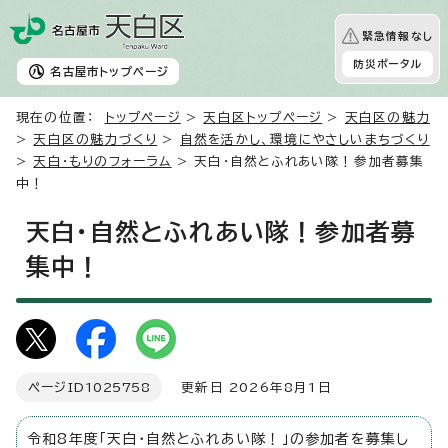
緊急情報なし
防災ポータル
名古屋市
トップページ
現在の位置：
トップページ
>
天白区トップページ
>
天白区の魅力
>
天白区の魅力づくり
>
自然を活かし、環境にやさしいまちづくり
>
天白・もりのフォーラム
> 天白・自然とふれあい隊！参加者募集
中！
天白・自然とふれあい隊！参加者募
集中！
ページID
1025758
更新日 2026年8月1日
令和8年度「天白・自然とふれあい隊！」の参加者を募集し