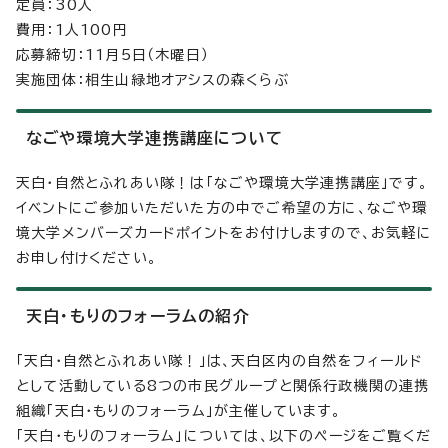
定員：30人
費用：1人100円
応募締切：11月5日（木曜日）
実施団体：相生山緑地オアシスの森くらぶ
なごや環境大学連携講座について
天白・自然とふれあい隊！は「なごや環境大学連携講座」です。
イベントにご参加いただいた方の中でご希望の方に、なごや環
境大学メンバーズカードポイントをお付けしますので、お気軽に
お申し付けください。
天白・もりのフォーラムの紹介
「天白・自然とふれあい隊！」は、天白区内の自然をフィールド
として活動している8つの市民グループと関係行政機関の連携
組織「天白・もりのフォーラム」が主催しています。
「天白・もりのフォーラム」については、以下のページをご覧くだ