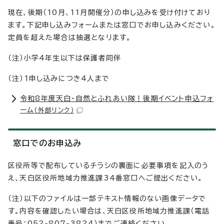
現在、後期（10月、11月開催分）の申し込みを受け付けており
ます。下記申し込みフォームまたは窓口でお申し込みください。
定員を超えた場合は抽選となリます。
（注）小学4年生以下は保護者同伴
（注）1申し込みにつき4人まで
令和8年度天白・自然とふれあい隊！後期イベント申込フォ
ーム
（外部リンク）
窓口でのお申込み
区役所等で配布しているチラシの裏面に必要事項を記入のう
え、天白区役所地域力推進課34番窓口へご提出ください。
（注）以下のファイルは一部テキスト情報のない画像データで
す。内容を確認したい場合は、天白区役所地域力推進課（電話
番号：052-807-3824）までご連絡ください。