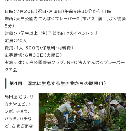
日時：7月20日（祝日・月曜日）午前9時30分から11時
場所：天白公園内てんぱくプレーパーク（市バス「溝口」より徒歩
5分）
対象：小学生以上 注）子ども向けのイベントです
定員：20人
費用：1人 300円（保険料・材料費）
応募締切：6月30日（火曜日）
実施団体：天白公園整備クラブ、NPO法人てんぱくプレーパー
クの会
第4回 湿地に生息する生き物たちの観察（1）
島田湿地は、サ
カナやエビ、ト
ンボ、チョウ、
バッタ、ハチな
ど、さまざまな