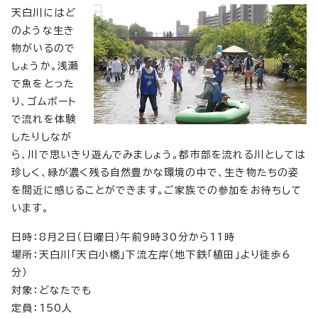
天白川にはど
のような生き
物がいるので
しょうか。浅瀬
で魚をとった
り、ゴムボート
で流れを体験
したりしなが
ら、川で思いきり遊んでみましょう。都市部を流れる川としては
珍しく、緑が濃く残る自然豊かな環境の中で、生き物たちの姿
を間近に感じることができます。ご家族での参加をお待ちして
います。
日時：8月2日（日曜日）午前9時30分から11時
場所：天白川「天白小橋」下流左岸（地下鉄「植田」より徒歩6
分）
対象：どなたでも
定員：150人