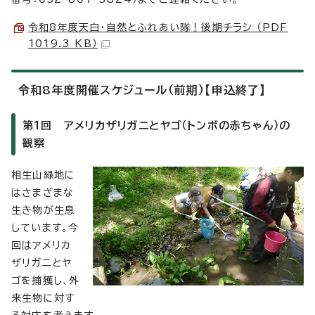
令和8年度天白・自然とふれあい隊！後期チラシ （PDF
1019.3 KB）
令和8年度開催スケジュール（前期）【申込終了】
第1回 アメリカザリガニとヤゴ（トンボの赤ちゃん）の
観察
相生山緑地に
はさまざまな
生き物が生息
しています。今
回はアメリカ
ザリガニとヤ
ゴを捕獲し、外
来生物に対す