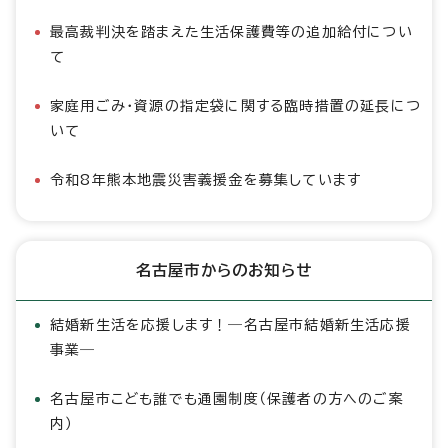
最高裁判決を踏まえた生活保護費等の追加給付につい
て
家庭用ごみ・資源の指定袋に関する臨時措置の延長につ
いて
令和8年熊本地震災害義援金を募集しています
名古屋市からのお知らせ
結婚新生活を応援します！―名古屋市結婚新生活応援
事業―
名古屋市こども誰でも通園制度（保護者の方へのご案
内）