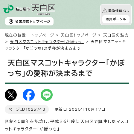
緊急情報なし
防災ポータル
名古屋市
トップページ
現在の位置：
トップページ
>
天白区トップページ
>
天白区の魅力
>
天白区マスコットキャラクター「かぼっち」
> 天白区マスコットキ
ャラクター「かぼっち」の愛称が決まるまで
天白区マスコットキャラクター「かぼ
っち」の愛称が決まるまで
ページID
1025743
更新日 2025年10月17日
区制40周年を記念し、平成26年度に天白区で誕生したマスコ
ットキャラクター「かぼっち」