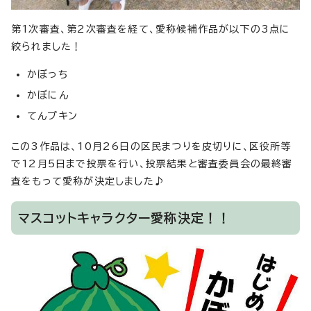
第1次審査、第2次審査を経て、愛称候補作品が以下の3点に
絞られました！
かぼっち
かぼにん
てんプキン
この3作品は、10月26日の区民まつりを皮切りに、区役所等
で12月5日まで投票を行い、投票結果と審査委員会の最終審
査をもって愛称が決定しました♪
マスコットキャラクター愛称決定！！