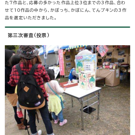
た7作品と、応募の多かった作品上位3位までの3作品、合わ
せて10作品の中から、かぼっち、かぼにん、てんプキンの3作
品を選定いただきました。
第三次審査（投票）