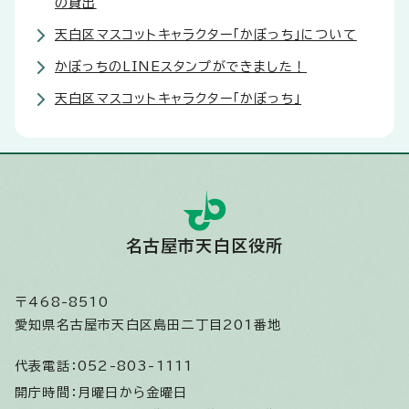
の貸出
天白区マスコットキャラクター「かぼっち」について
かぼっちのLINEスタンプができました！
天白区マスコットキャラクター「かぼっち」
名古屋市天白区役所
〒468-8510
愛知県名古屋市天白区島田二丁目201番地
代表電話：
052-803-1111
開庁時間：
月曜日から金曜日