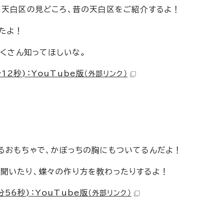
、天白区の見どころ、昔の天白区をご紹介するよ！
たよ！
たくさん知ってほしいな。
2秒)：YouTube版
（外部リンク）
るおもちゃで、かぼっちの胸にもついてるんだよ！
聞いたり、蝶々の作り方を教わったりするよ！
56秒)：YouTube版
（外部リンク）