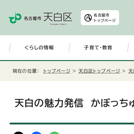
名古屋市
トップページ
くらしの情報
子育て・教育
現在の位置：
トップページ
>
天白区トップページ
>
天
天白の魅力発信 かぼっち