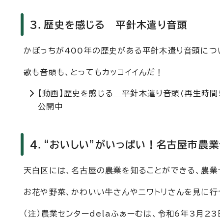
3．歴史を感じる 平針木遣り音頭
かぼっちが400年の歴史がある平針木遣り音頭につ
歌も音頭も、とってもカッコイイんだ！
【動画】歴史を感じる 平針木遣り音頭(再生時間5
公開中
4．“おいしい”がいっぱい！名古屋市農業
天白区には、名古屋の農業を知ることができる、農業セ
お花や野菜、かわいい牛さんやニワトリさんを見に行
（注）農業センターdelaふぁーむは、令和6年3月