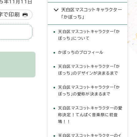
5年11月11日
天白区マスコットキャラクター
字で印刷
「かぼっち」
天白区マスコットキャラクター「か
ぼっち」について
かぼっちのプロフィール
天白区マスコットキャラクター「か
ぼっち」のデザインが決まるまで
天白区マスコットキャラクター「か
ぼっち」の愛称が決まるまで
天白区マスコットキャラクターの愛
称決定！てんぱく音楽祭に初登
場！！
天白区マスコットキャラクターのイ