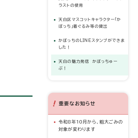
ラストの使用
天白区マスコットキャラクター「か
ぼっち」着ぐるみ等の貸出
かぼっちのLINEスタンプができま
した！
天白の魅力発信 かぼっちゅー
ぶ！
重要なお知らせ
令和8年10月から、粗大ごみの
対象が変わります