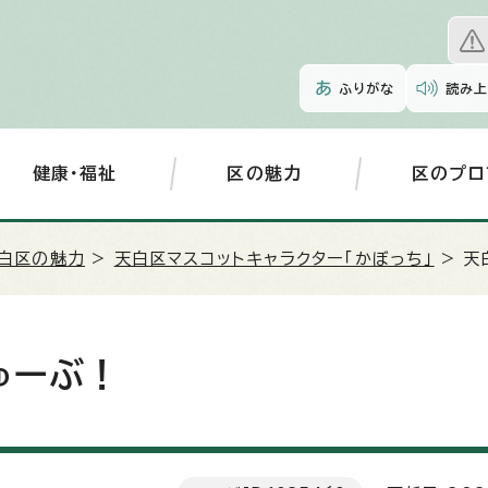
ふりがな
読み上
健康・福祉
区の魅力
区のプロ
白区の魅力
>
天白区マスコットキャラクター「かぼっち」
> 天
ゅーぶ！