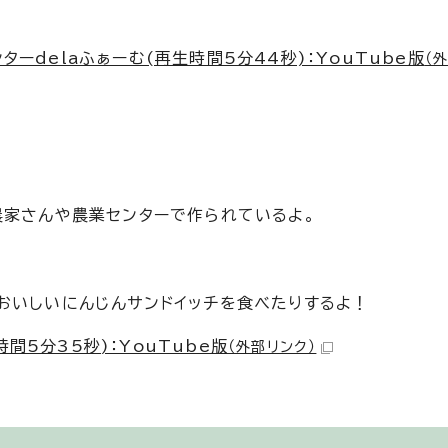
ーdelaふぁーむ(再生時間5分44秒)：YouTube版
（
農家さんや農業センターで作られているよ。
おいしいにんじんサンドイッチを食べたりするよ！
間5分35秒)：YouTube版
（外部リンク）