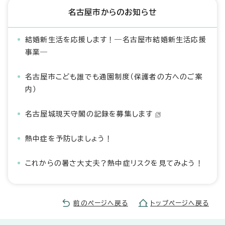
名古屋市からのお知らせ
結婚新生活を応援します！―名古屋市結婚新生活応援
事業―
名古屋市こども誰でも通園制度（保護者の方へのご案
内）
名古屋城現天守閣の記録を募集します
熱中症を予防しましょう！
これからの暑さ大丈夫？熱中症リスクを見てみよう！
前のページへ戻る
トップページへ戻る