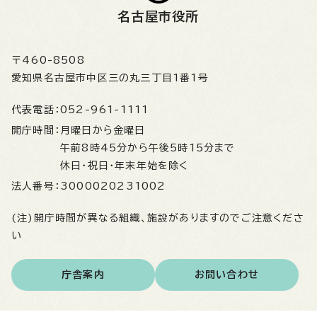
名古屋市役所
〒460-8508
愛知県名古屋市中区三の丸三丁目1番1号
代表電話：
052-961-1111
開庁時間：
月曜日から金曜日
午前8時45分から午後5時15分まで
休日・祝日・年末年始を除く
法人番号：
3000020231002
(注)開庁時間が異なる組織、施設がありますのでご注意くださ
い
庁舎案内
お問い合わせ