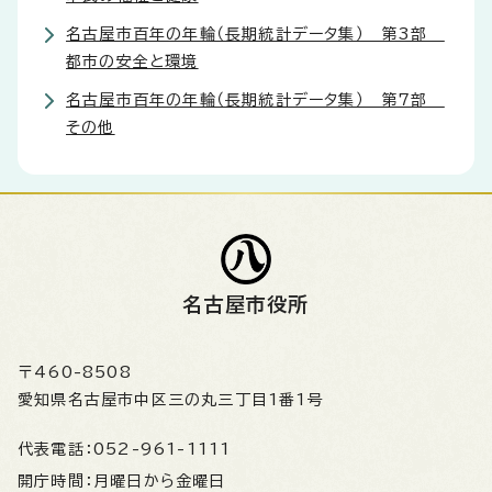
名古屋市百年の年輪（長期統計データ集） 第3部
都市の安全と環境
名古屋市百年の年輪（長期統計データ集） 第7部
その他
名古屋市役所
〒460-8508
愛知県名古屋市中区三の丸三丁目1番1号
代表電話：
052-961-1111
開庁時間：
月曜日から金曜日