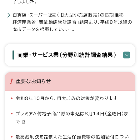
了しました。
百貨店・スーパー販売（旧大型小売店販売）の長期推移
経済産業省「商業動態統計調査」結果より、平成8年以降の
本市データを掲載しています。
商業・サービス業（分野別統計調査結果）
重要なお知らせ
令和8年10月から、粗大ごみの対象が変わります
プレミアム付電子商品券の申込は8月14日（金曜日）ま
で
最高裁判決を踏まえた生活保護費等の追加給付につい