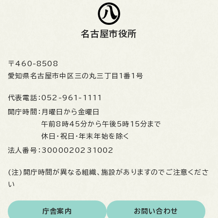
名古屋市役所
〒460-8508
愛知県名古屋市中区三の丸三丁目1番1号
代表電話：
052-961-1111
開庁時間：
月曜日から金曜日
午前8時45分から午後5時15分まで
休日・祝日・年末年始を除く
法人番号：
3000020231002
(注)開庁時間が異なる組織、施設がありますのでご注意くださ
い
庁舎案内
お問い合わせ