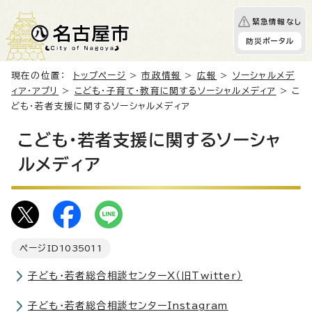
緊急情報なし
防災ポータル
現在の位置：
トップページ
>
市政情報
>
広報
>
ソーシャルメデ
ィア・アプリ
>
こども・子育て・教育に関するソーシャルメディア
> こ
ども・若者支援に関するソーシャルメディア
こども・若者支援に関するソーシャ
ルメディア
ページID
1035011
子ども・若者総合相談センターX（旧Twitter）
子ども・若者総合相談センターInstagram