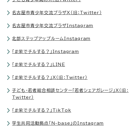
名古屋市青少年交流プラザX（旧：Twitter）
名古屋市青少年交流プラザInstagram
北部ステップアップルームInstagram
「#栄でチルする？」Instagram
「#栄でチルする？」LINE
「#栄でチルする？」X（旧：Twitter）
子ども・若者総合相談センター「若者シェアガレージ」X（旧：
Twitter）
「#栄でチルする？」TikTok
学生共同活動拠点「N-base」のInstagram