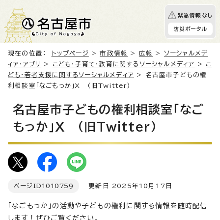
緊急情報なし
防災ポータル
現在の位置：
トップページ
>
市政情報
>
広報
>
ソーシャルメデ
ィア・アプリ
>
こども・子育て・教育に関するソーシャルメディア
>
こ
ども・若者支援に関するソーシャルメディア
> 名古屋市子どもの権
利相談室「なごもっか」X (旧Twitter)
名古屋市子どもの権利相談室「なご
もっか」X (旧Twitter)
ページID
1010759
更新日 2025年10月17日
「なごもっか」の活動や子どもの権利に関する情報を随時配信
します！ぜひご覧ください。