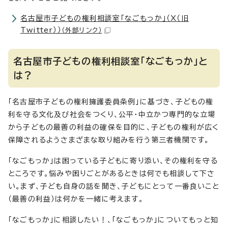
名古屋市子どもの権利相談室「なごもっか」（X（旧
Twitter））
（外部リンク）
名古屋市子どもの権利相談室「なごもっか」と
は？
「名古屋市子どもの権利擁護委員条例」に基づき、子どもの権
利を守る文化及び社会をつくり、公平・中立かつ専門的な立場
から子どもの最善の利益の確保を目的に、子どもの権利が広く
保障されるようさまざまな取り組みを行う第三者機関です。
「なごもっか」は困っている子どもに寄り添い、その権利を守る
ところです。悩みや困りごとがあるときは何でも相談して下さ
い。まず、子ども自身の話を聞き、子どもにとって一番良いこと
（最善の利益）は何かを一緒に考えます。
「なごもっか」に相談したい！、「なごもっか」についてもっと知