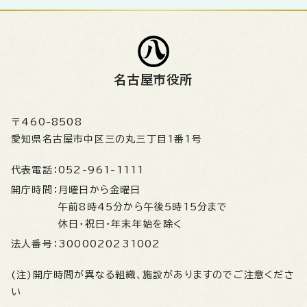
名古屋市役所
〒460-8508
愛知県名古屋市中区三の丸三丁目1番1号
代表電話：
052-961-1111
開庁時間：
月曜日から金曜日
午前8時45分から午後5時15分まで
休日・祝日・年末年始を除く
法人番号：
3000020231002
(注)開庁時間が異なる組織、施設がありますのでご注意くださ
い