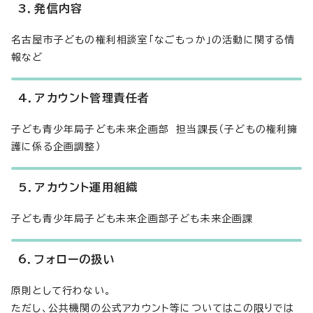
3．発信内容
名古屋市子どもの権利相談室「なごもっか」の活動に関する情
報など
4．アカウント管理責任者
子ども青少年局子ども未来企画部 担当課長（子どもの権利擁
護に係る企画調整）
5．アカウント運用組織
子ども青少年局子ども未来企画部子ども未来企画課
6．フォローの扱い
原則として行わない。
ただし、公共機関の公式アカウント等についてはこの限りでは