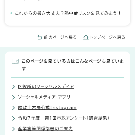
これからの暑さ大丈夫？熱中症リスクを見てみよう！
前のページへ戻る
トップページへ戻る
このページを見ている方はこんなページも見ていま
す
区役所のソーシャルメディア
ソーシャルメディア・アプリ
緑政土木局公式Instagram
令和7年度 第1回市政アンケート（調査結果）
産業施策関係部署のご案内