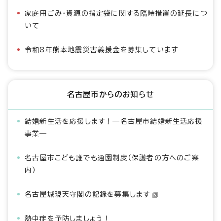
家庭用ごみ・資源の指定袋に関する臨時措置の延長につ
いて
令和8年熊本地震災害義援金を募集しています
名古屋市からのお知らせ
結婚新生活を応援します！―名古屋市結婚新生活応援
事業―
名古屋市こども誰でも通園制度（保護者の方へのご案
内）
名古屋城現天守閣の記録を募集します
熱中症を予防しましょう！