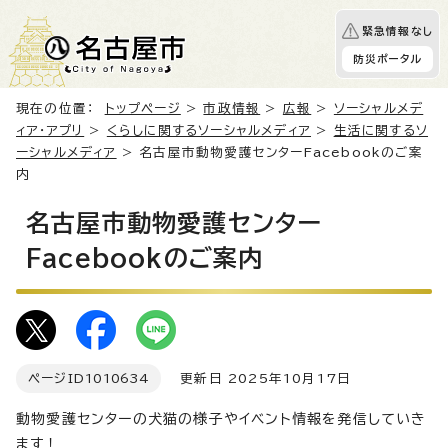
緊急情報なし
防災ポータル
現在の位置：
トップページ
>
市政情報
>
広報
>
ソーシャルメデ
ィア・アプリ
>
くらしに関するソーシャルメディア
>
生活に関するソ
ーシャルメディア
> 名古屋市動物愛護センターFacebookのご案
内
名古屋市動物愛護センター
Facebookのご案内
ページID
1010634
更新日 2025年10月17日
動物愛護センターの犬猫の様子やイベント情報を発信していき
ます！