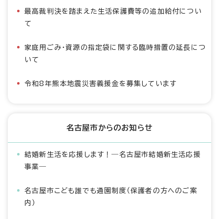
最高裁判決を踏まえた生活保護費等の追加給付につい
て
家庭用ごみ・資源の指定袋に関する臨時措置の延長につ
いて
令和8年熊本地震災害義援金を募集しています
名古屋市からのお知らせ
結婚新生活を応援します！―名古屋市結婚新生活応援
事業―
名古屋市こども誰でも通園制度（保護者の方へのご案
内）