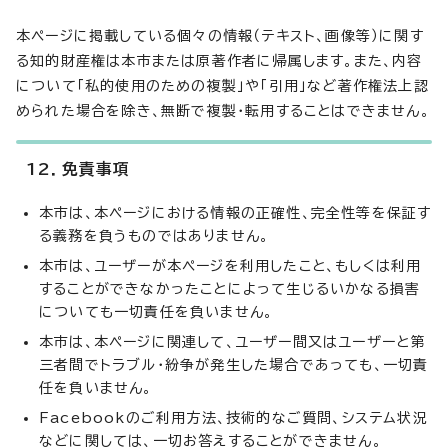
本ページに掲載している個々の情報（テキスト、画像等）に関す
る知的財産権は本市または原著作者に帰属します。また、内容
について「私的使用のための複製」や「引用」など著作権法上認
められた場合を除き、無断で複製・転用することはできません。
12．免責事項
本市は、本ページにおける情報の正確性、完全性等を保証す
る義務を負うものではありません。
本市は、ユーザーが本ページを利用したこと、もしくは利用
することができなかったことによって生じるいかなる損害
についても一切責任を負いません。
本市は、本ページに関連して、ユーザー間又はユーザーと第
三者間でトラブル・紛争が発生した場合であっても、一切責
任を負いません。
Facebookのご利用方法、技術的なご質問、システム状況
などに関しては、一切お答えすることができません。