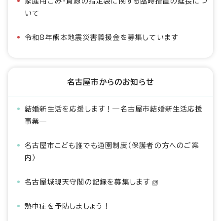
家庭用ごみ・資源の指定袋に関する臨時措置の延長につ
いて
令和8年熊本地震災害義援金を募集しています
名古屋市からのお知らせ
結婚新生活を応援します！―名古屋市結婚新生活応援
事業―
名古屋市こども誰でも通園制度（保護者の方へのご案
内）
名古屋城現天守閣の記録を募集します
熱中症を予防しましょう！