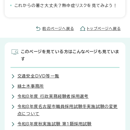
これからの暑さ大丈夫？熱中症リスクを見てみよう！
前のページへ戻る
トップページへ戻る
このページを見ている方はこんなページも見ていま
す
交通安全DVD等一覧
緑土木事務所
令和8年度 行政実務経験者採用選考
令和8年度名古屋市職員採用試験冬実施試験の変更
点について
令和8年度秋実施試験 第1類採用試験