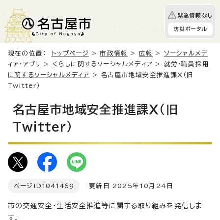
緊急情報なし
防災ポータル
現在の位置：
トップページ
>
市政情報
>
広報
>
ソーシャルメデ
ィア・アプリ
>
くらしに関するソーシャルメディア
>
就労・職員採用
に関するソーシャルメディア
> 名古屋市地域安全推進課X（旧
Twitter）
名古屋市地域安全推進課X（旧
Twitter）
ページID
1041469
更新日 2025年10月24日
市の交通安全・生活安全推進等に関する取り組みを発信しま
す。