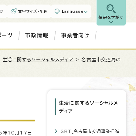
げ
文字サイズ・配色
Language
情報をさがす
ポーツ
市政情報
事業者向け
>
生活に関するソーシャルメディア
> 名古屋市交通局の
生活に関するソーシャルメ
ディア
SRT_名古屋市交通事業推進
5年10月17日