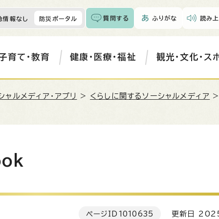
質問する
ふりがな
読み上
急情報なし
防災ポータル
子育て・教育
健康・医療・福祉
観光・文化・ス
シャルメディア・アプリ
>
くらしに関するソーシャルメディア
ok
ページID
1010635
更新日 202