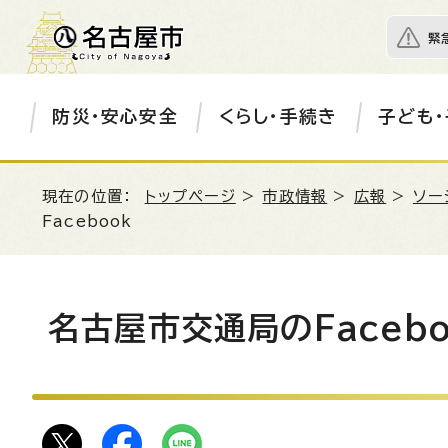
緊
防災・安心安全
くらし・手続き
子ども・
現在の位置：
トップページ
>
市政情報
>
広報
>
ソー
Facebook
名古屋市交通局のFacebo