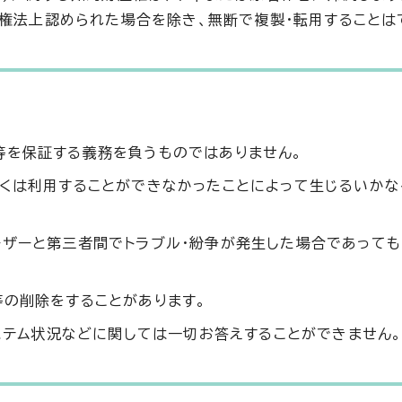
作権法上認められた場合を除き、無断で複製・転用することは
等を保証する義務を負うものではありません。
しくは利用することができなかったことによって生じるいか
ーザーと第三者間でトラブル・紛争が発生した場合であっても
等の削除をすることがあります。
システム状況などに関しては一切お答えすることができません