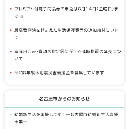
プレミアム付電子商品券の申込は8月14日（金曜日）ま
で
最高裁判決を踏まえた生活保護費等の追加給付につい
て
家庭用ごみ・資源の指定袋に関する臨時措置の延長につ
いて
令和8年熊本地震災害義援金を募集しています
名古屋市からのお知らせ
結婚新生活を応援します！―名古屋市結婚新生活応援
事業―