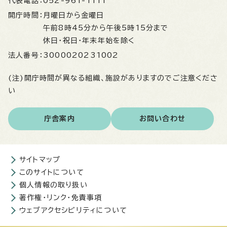
代表電話：
052-961-1111
開庁時間：
月曜日から金曜日
午前8時45分から午後5時15分まで
休日・祝日・年末年始を除く
法人番号：
3000020231002
(注)開庁時間が異なる組織、施設がありますのでご注意くださ
い
庁舎案内
お問い合わせ
サイトマップ
このサイトについて
個人情報の取り扱い
著作権・リンク・免責事項
ウェブアクセシビリティについて