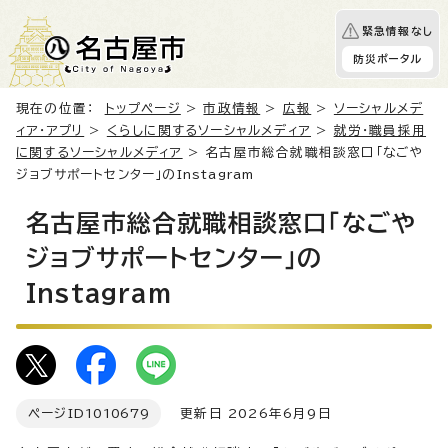
緊急情報なし
防災ポータル
現在の位置：
トップページ
>
市政情報
>
広報
>
ソーシャルメデ
ィア・アプリ
>
くらしに関するソーシャルメディア
>
就労・職員採用
に関するソーシャルメディア
> 名古屋市総合就職相談窓口「なごや
ジョブサポートセンター」のInstagram
名古屋市総合就職相談窓口「なごや
ジョブサポートセンター」の
Instagram
ページID
1010679
更新日 2026年6月9日