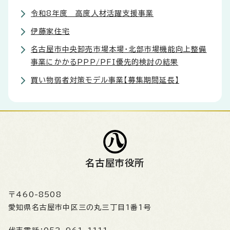
令和8年度 高度人材活躍支援事業
伊藤家住宅
名古屋市中央卸売市場本場・北部市場機能向上整備
事業にかかるPPP/PFI優先的検討の結果
買い物弱者対策モデル事業【募集期間延長】
名古屋市役所
〒460-8508
愛知県名古屋市中区三の丸三丁目1番1号