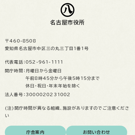
名古屋市役所
〒460-8508
愛知県名古屋市中区三の丸三丁目1番1号
代表電話：
052-961-1111
開庁時間：
月曜日から金曜日
午前8時45分から午後5時15分まで
休日・祝日・年末年始を除く
法人番号：
3000020231002
(注)開庁時間が異なる組織、施設がありますのでご注意くださ
い
庁舎案内
お問い合わせ