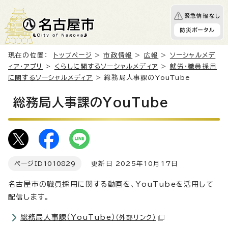
緊急情報なし
防災ポータル
現在の位置：
トップページ
>
市政情報
>
広報
>
ソーシャルメデ
ィア・アプリ
>
くらしに関するソーシャルメディア
>
就労・職員採用
に関するソーシャルメディア
> 総務局人事課のYouTube
総務局人事課のYouTube
ページID
1010829
更新日 2025年10月17日
名古屋市の職員採用に関する動画を、YouTubeを活用して
配信します。
総務局人事課（YouTube）
（外部リンク）