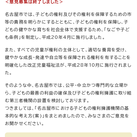
＜意見募集は終了しました＞
名古屋市では、子どもの権利及びその権利を保障するための市
等の責務を明らかにするとともに、子どもの権利を保障し、子
どもの健やかな育ちを社会全体で支援するため、「なごや子ど
も条例」を制定し、平成20年4月に施行しました。
また、すべての児童が権利の主体として、適切な養育を受け、
健やかな成長・発達や自立等を保障される権利を有することを
明確化した改正児童福祉法が、平成28年10月に施行されまし
た。
そのような中、名古屋市では、公平・中立かつ専門的な立場か
ら、子どもの最善の利益の確保及び子どもの権利擁護に取り組
む第三者機関の設置を検討しております。
つきましては、「名古屋市における子どもの権利擁護機関の基
本的な考え方(案)」をまとめましたので、みなさまのご意見を
お聞かせください。