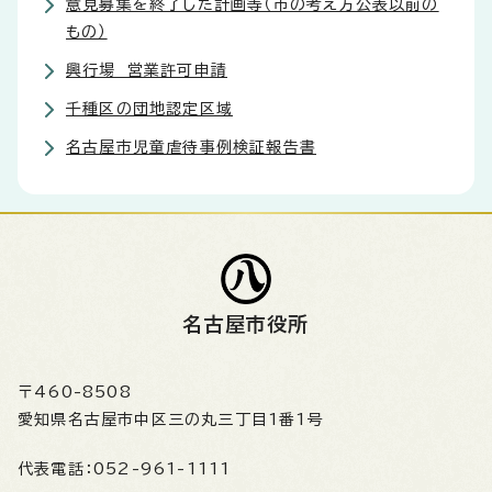
意見募集を終了した計画等（市の考え方公表以前の
もの）
興行場 営業許可申請
千種区の団地認定区域
名古屋市児童虐待事例検証報告書
名古屋市役所
〒460-8508
愛知県名古屋市中区三の丸三丁目1番1号
代表電話：
052-961-1111