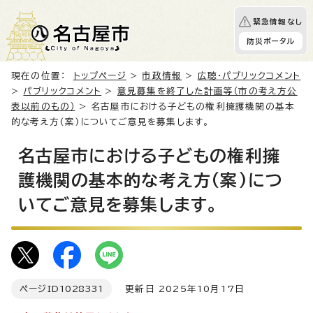
緊急情報なし
防災ポータル
現在の位置：
トップページ
>
市政情報
>
広聴・パブリックコメント
>
パブリックコメント
>
意見募集を終了した計画等（市の考え方公
表以前のもの）
> 名古屋市における子どもの権利擁護機関の基本
的な考え方(案)についてご意見を募集します。
名古屋市における子どもの権利擁
護機関の基本的な考え方(案)につ
いてご意見を募集します。
ページID
1028331
更新日 2025年10月17日