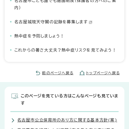
名古屋市こども誰でも通園制度（保護者の方へのご案
内）
名古屋城現天守閣の記録を募集します
熱中症を予防しましょう！
これからの暑さ大丈夫？熱中症リスクを見てみよう！
前のページへ戻る
トップページへ戻る
このページを見ている方はこんなページも見ていま
す
名古屋市公立保育所のあり方に関する基本方針(案)