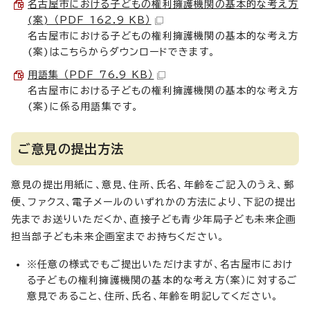
名古屋市における子どもの権利擁護機関の基本的な考え方
(案) （PDF 162.9 KB）
名古屋市における子どもの権利擁護機関の基本的な考え方
(案)はこちらからダウンロードできます。
用語集 （PDF 76.9 KB）
名古屋市における子どもの権利擁護機関の基本的な考え方
(案)に係る用語集です。
ご意見の提出方法
意見の提出用紙に、意見、住所、氏名、年齢をご記入のうえ、郵
便、ファクス、電子メールのいずれかの方法により、下記の提出
先までお送りいただくか、直接子ども青少年局子ども未来企画
担当部子ども未来企画室までお持ちください。
※任意の様式でもご提出いただけますが、名古屋市におけ
る子どもの権利擁護機関の基本的な考え方（案）に対するご
意見であること、住所、氏名、年齢を明記してください。