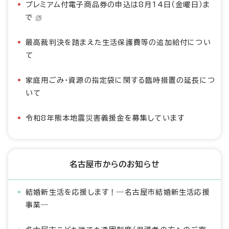
プレミアム付電子商品券の申込は8月14日（金曜日）ま
で
最高裁判決を踏まえた生活保護費等の追加給付につい
て
家庭用ごみ・資源の指定袋に関する臨時措置の延長につ
いて
令和8年熊本地震災害義援金を募集しています
名古屋市からのお知らせ
結婚新生活を応援します！―名古屋市結婚新生活応援
事業―