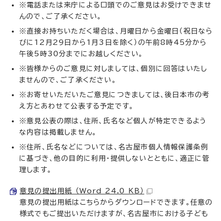
※電話または来庁による口頭でのご意見はお受けできませ
んので、ご了承ください。
※直接お持ちいただく場合は、月曜日から金曜日（祝日なら
びに12月29日から1月3日を除く）の午前8時45分から
午後5時30分までにお越しください。
※皆様からのご意見に対しましては、個別に回答はいたし
ませんので、ご了承ください。
※お寄せいただいたご意見につきましては、後日本市の考
え方とあわせて公表する予定です。
※意見公表の際は、住所、氏名など個人が特定できるよう
な内容は掲載しません。
※住所、氏名などについては、名古屋市個人情報保護条例
に基づき、他の目的に利用・提供しないとともに、適正に管
理します。
意見の提出用紙 （Word 24.0 KB）
意見の提出用紙はこちらからダウンロードできます。任意の
様式でもご提出いただけますが、名古屋市における子ども