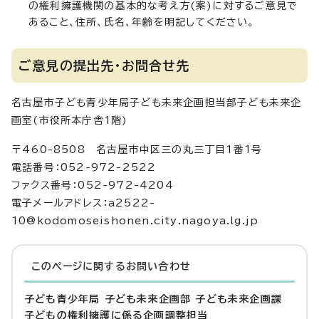
の権利擁護機関の基本的な考え方(案)に対するご意見で
あること、住所、氏名、年齢を明記してください。
ご意見の提出先・お問合せ先
名古屋市子ども青少年局子ども未来企画担当部子ども未来企
画室(市役所本庁舎1階)
〒460-8508 名古屋市中区三の丸三丁目1番1号
電話番号：052-972-2522
ファクス番号：052-972-4204
電子メールアドレス：a2522-
10@kodomoseishonen.city.nagoya.lg.jp
このページに関する
お問い合わせ
子ども青少年局 子ども未来企画部 子ども未来企画課
子どもの権利擁護に係る企画調整担当