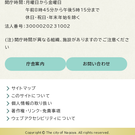
開庁時間：
月曜日から金曜日
午前8時45分から午後5時15分まで
休日・祝日・年末年始を除く
法人番号：
3000020231002
(注)開庁時間が異なる組織、施設がありますのでご注意くださ
い
庁舎案内
お問い合わせ
サイトマップ
このサイトについて
個人情報の取り扱い
著作権・リンク・免責事項
ウェブアクセシビリティについて
Copyright © The city of Nagoya. All rights reserved.