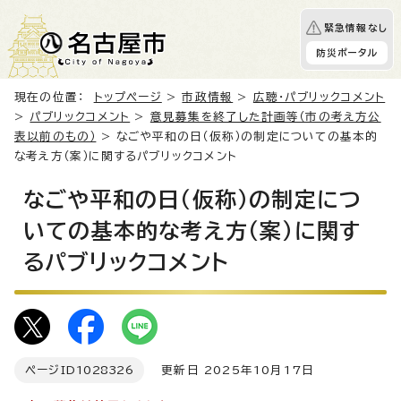
緊急情報なし
防災ポータル
現在の位置：
トップページ
>
市政情報
>
広聴・パブリックコメント
>
パブリックコメント
>
意見募集を終了した計画等（市の考え方公
表以前のもの）
> なごや平和の日（仮称）の制定についての基本的
な考え方（案）に関するパブリックコメント
なごや平和の日（仮称）の制定につ
いての基本的な考え方（案）に関す
るパブリックコメント
ページID
1028326
更新日 2025年10月17日