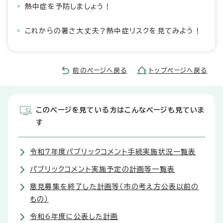
熱中症を予防しましょう！
これからの暑さ大丈夫？熱中症リスクを見てみよう！
前のページへ戻る
トップページへ戻る
このページを見ている方はこんなページも見ていま
す
令和7年度パブリックコメント手続実施状況一覧表
パブリックコメント実施予定の計画等一覧表
意見募集を終了した計画等（市の考え方公表以前の
もの）
令和6年度に公表した計画