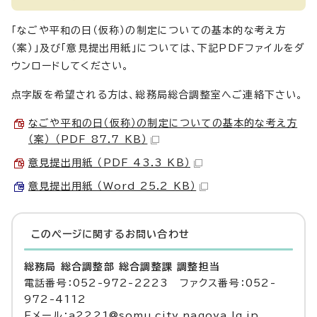
「なごや平和の日（仮称）の制定についての基本的な考え方
（案）」及び「意見提出用紙」については、下記PDFファイルをダ
ウンロードしてください。
点字版を希望される方は、総務局総合調整室へご連絡下さい。
なごや平和の日（仮称）の制定についての基本的な考え方
（案） （PDF 87.7 KB）
意見提出用紙 （PDF 43.3 KB）
意見提出用紙 （Word 25.2 KB）
このページに関する
お問い合わせ
総務局 総合調整部 総合調整課 調整担当
電話番号：052-972-2223 ファクス番号：052-
972-4112
Eメール：a2221@somu.city.nagoya.lg.jp