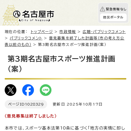
緊急情報なし
防災ポータル
現在の位置：
トップページ
>
市政情報
>
広聴・パブリックコメント
>
パブリックコメント
>
意見募集を終了した計画等（市の考え方公
表以前のもの）
> 第3期名古屋市スポーツ推進計画（案）
第3期名古屋市スポーツ推進計画
（案）
ページID
1028329
更新日 2025年10月17日
〈意見募集は終了しました〉
本市では、スポーツ基本法第10条に基づく「地方の実情に即し