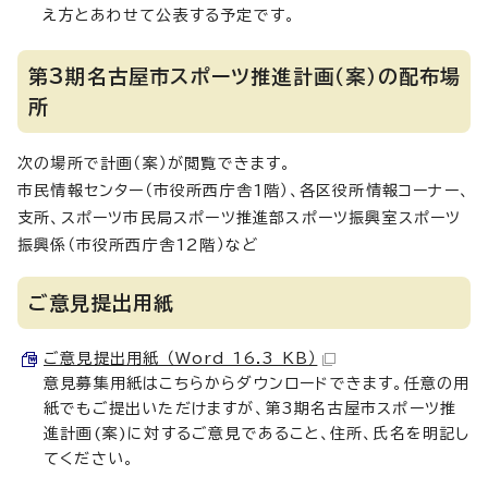
え方とあわせて公表する予定です。
第3期名古屋市スポーツ推進計画（案）の配布場
所
次の場所で計画（案）が閲覧できます。
市民情報センター（市役所西庁舎1階）、各区役所情報コーナー、
支所、スポーツ市民局スポーツ推進部スポーツ振興室スポーツ
振興係（市役所西庁舎12階）など
ご意見提出用紙
ご意見提出用紙 （Word 16.3 KB）
意見募集用紙はこちらからダウンロードできます。任意の用
紙でもご提出いただけますが、第3期名古屋市スポーツ推
進計画(案)に対するご意見であること、住所、氏名を明記し
てください。