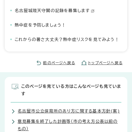
名古屋城現天守閣の記録を募集します
熱中症を予防しましょう！
これからの暑さ大丈夫？熱中症リスクを見てみよう！
前のページへ戻る
トップページへ戻る
このページを見ている方はこんなページも見ていま
す
名古屋市公立保育所のあり方に関する基本方針(案)
意見募集を終了した計画等（市の考え方公表以前の
もの）