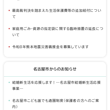
最高裁判決を踏まえた生活保護費等の追加給付につい
て
家庭用ごみ・資源の指定袋に関する臨時措置の延長につ
いて
令和8年熊本地震災害義援金を募集しています
名古屋市からのお知らせ
結婚新生活を応援します！―名古屋市結婚新生活応援
事業―
名古屋市こども誰でも通園制度（保護者の方へのご案
内）