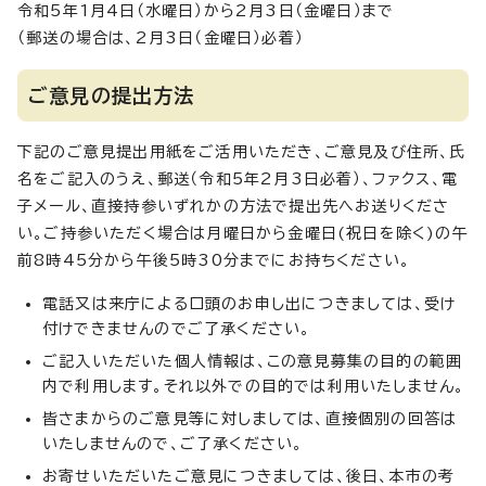
令和5年1月4日（水曜日）から2月3日（金曜日）まで
（郵送の場合は、2月3日（金曜日）必着）
ご意見の提出方法
下記のご意見提出用紙をご活用いただき、ご意見及び住所、氏
名をご記入のうえ、郵送（令和5年2月3日必着）、ファクス、電
子メール、直接持参いずれかの方法で提出先へお送りくださ
い。ご持参いただく場合は月曜日から金曜日(祝日を除く)の午
前8時45分から午後5時30分までにお持ちください。
電話又は来庁による口頭のお申し出につきましては、受け
付けできませんのでご了承ください。
ご記入いただいた個人情報は、この意見募集の目的の範囲
内で利用します。それ以外での目的では利用いたしません。
皆さまからのご意見等に対しましては、直接個別の回答は
いたしませんので、ご了承ください。
お寄せいただいたご意見につきましては、後日、本市の考