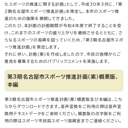
たスポーツの推進に関する計画」として、平成30年3月に、「第
2期名古屋市スポーツ推進計画」を策定し、本市のスポーツ推
進のための施策を展開してきました。
このたび、本計画の計画期間が令和4年度で終了することを受
け、これまでのスポーツの盛り上がりを継続させるとともに、さ
らなるスポーツの振興を図っていくため、「第3期名古屋市スポ
ーツ推進計画」を策定します。
それに伴い、計画(案)を作成しましたので、市民の皆様からご
意見を募集するためのパブリックコメントを実施します。
第3期名古屋市スポーツ推進計画（案）概要版、
本編
第3期名古屋市スポーツ推進計画（案）概要版及び本編は、こち
らからダウンロードできます。音声変換をご利用の際は音声変
換用テキストデータをご参照ください。概要版の点字版をご利
用の際はスポーツ市民局スポーツ振興室までご連絡ください。