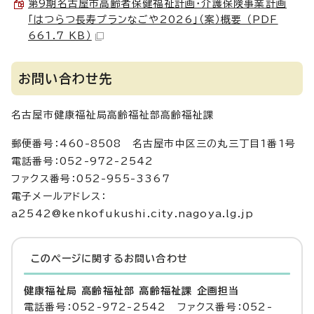
第9期名古屋市高齢者保健福祉計画・介護保険事業計画
「はつらつ長寿プランなごや2026」（案）概要 （PDF
661.7 KB）
お問い合わせ先
名古屋市健康福祉局高齢福祉部高齢福祉課
郵便番号：460-8508 名古屋市中区三の丸三丁目1番1号
電話番号：052-972-2542
ファクス番号：052-955-3367
電子メールアドレス：
a2542@kenkofukushi.city.nagoya.lg.jp
このページに関する
お問い合わせ
健康福祉局 高齢福祉部 高齢福祉課 企画担当
電話番号：052-972-2542 ファクス番号：052-