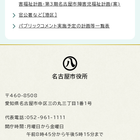
害福祉計画・第3期名古屋市障害児福祉計画(案)
官公署など［港区］
パブリックコメント実施予定の計画等一覧表
名古屋市役所
〒460-8508
愛知県名古屋市中区三の丸三丁目1番1号
代表電話：
052-961-1111
開庁時間：
月曜日から金曜日
午前8時45分から午後5時15分まで