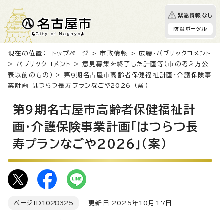
緊急情報なし
防災ポータル
現在の位置：
トップページ
>
市政情報
>
広聴・パブリックコメント
>
パブリックコメント
>
意見募集を終了した計画等（市の考え方公
表以前のもの）
> 第9期名古屋市高齢者保健福祉計画・介護保険事
業計画「はつらつ長寿プランなごや2026」（案）
第9期名古屋市高齢者保健福祉計
画・介護保険事業計画「はつらつ長
寿プランなごや2026」（案）
ページID
1028325
更新日 2025年10月17日