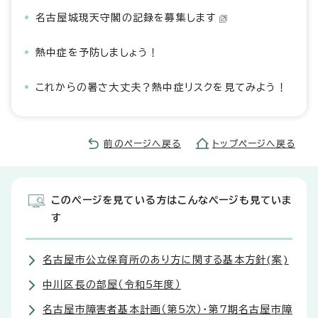
名古屋城現天守閣の記録を募集します
熱中症を予防しましょう！
これからの暑さ大丈夫？熱中症リスクを見てみよう！
前のページへ戻る
トップページへ戻る
このページを見ている方はこんなページも見ていま
す
名古屋市公立保育所のあり方に関する基本方針(案)
中川区長の部屋（令和5年度）
名古屋市障害者基本計画（第5次）・第7期名古屋市障