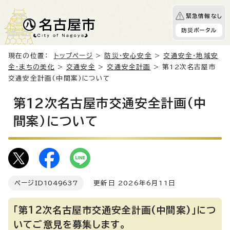
緊急情報なし
防災ポータル
現在の位置：
トップページ
>
防災・安心安全
>
交通安全・地域安
全・まちの美化
>
交通安全
>
交通安全計画
> 第12次名古屋市
交通安全計画(中間案)について
第12次名古屋市交通安全計画(中
間案)について
ページID
1049637
更新日 2026年6月11日
「第12次名古屋市交通安全計画(中間案)」につ
いてご意見を募集します。