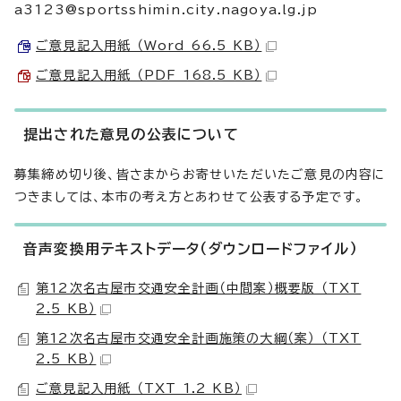
a3123@sportsshimin.city.nagoya.lg.jp
ご意見記入用紙 （Word 66.5 KB）
ご意見記入用紙 （PDF 168.5 KB）
提出された意見の公表について
募集締め切り後、皆さまからお寄せいただいたご意見の内容に
つきましては、本市の考え方とあわせて公表する予定です。
音声変換用テキストデータ（ダウンロードファイル）
第12次名古屋市交通安全計画（中間案）概要版 （TXT
2.5 KB）
第12次名古屋市交通安全計画施策の大綱（案） （TXT
2.5 KB）
ご意見記入用紙 （TXT 1.2 KB）