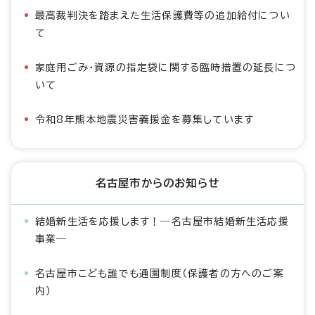
最高裁判決を踏まえた生活保護費等の追加給付につい
て
家庭用ごみ・資源の指定袋に関する臨時措置の延長につ
いて
令和8年熊本地震災害義援金を募集しています
名古屋市からのお知らせ
結婚新生活を応援します！―名古屋市結婚新生活応援
事業―
名古屋市こども誰でも通園制度（保護者の方へのご案
内）