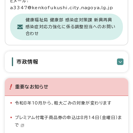
Eメール：
a3347@kenkofukushi.city.nagoya.lg.jp
健康福祉局 健康部 感染症対策課 新興再興
感染症対応力強化に係る調整担当へのお問い
合わせ
市政情報
重要なお知らせ
令和8年10月から、粗大ごみの対象が変わります
プレミアム付電子商品券の申込は8月14日（金曜日）ま
で