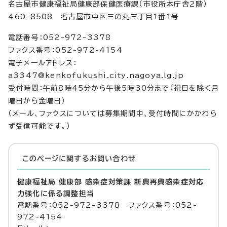
名古屋市健康福祉局健康部保健医療課（市役所本庁舎2階）
460-8508 名古屋市中区三の丸三丁目1番1号
電話番号：052-972-3378
ファクス番号：052-972-4154
電子メールアドレス：
a3347@kenkofukushi.city.nagoya.lg.jp
受付時間：午前8時45分から午後5時30分まで（祝日を除く月
曜日から金曜日）
（メール、ファクスについては募集期間中、受付時間にかかわら
ず受信可能です。）
このページに関する
お問い合わせ
健康福祉局 健康部 感染症対策課 新興再興感染症対応
力強化に係る調整担当
電話番号：052-972-3378 ファクス番号：052-
972-4154