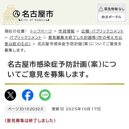
緊急情報なし
防災ポータル
現在の位置：
トップページ
>
市政情報
>
広聴・パブリックコメント
>
パブリックコメント
>
意見募集を終了した計画等（市の考え方公
表以前のもの）
> 名古屋市感染症予防計画（案）についてご意見を
募集します。
名古屋市感染症予防計画（案）につ
いてご意見を募集します。
ページID
1028323
更新日 2025年10月17日
〈意見募集は終了しました〉