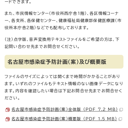
ードできます。
また、市民情報センター（市役所西庁舎1階）、各区情報コーナ
ー、各支所、各保健センター、健康福祉局健康部保健医療課（市
役所本庁舎2階）などでも配布しております。
（注）点字版、音声変換用テキストファイルをご希望の方は、下
記問い合わせ先までお問合せください。
名古屋市感染症予防計画（案）及び概要版
ファイルのサイズによっては開くまで時間がかかることがあり
ます。いずれのファイルもテキスト情報のない画像データになり
ます。内容を確認したい場合は下記お問合せ先までお問合せく
ださい。
名古屋市感染症予防計画（案）全体版 （PDF 7.2 MB）
名古屋市感染症予防計画（案）概要版 （PDF 1.5 MB）