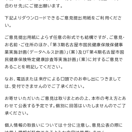
合わせ先」にご提出願います。
下記よりダウンロードできるご意見提出用紙をご利用くださ
い。
ご意見提出用紙によらず任意の形式でも結構ですが、ご意見・
お名前・ご住所のほか、「第3期名古屋市国民健康保険保健事
業実施計画（データヘルス計画）」（案）及び「第4期名古屋市国
民健康保険特定健康診査等実施計画」（案）に対するご意見で
あることを明記してください。
なお、電話または来庁による口頭でのお申し出につきまして
は、受付できませんのでご了承ください。
お寄せいただいたご意見は取りまとめの上、本市の考え方とあ
わせて公表する予定です。個別に回答はいたしませんのでご了
承ください。
個人情報の取扱いについては十分に注意し、意見公表の際に