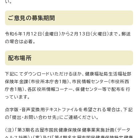
い。
ご意見の募集期間
令和6年1月12日（金曜日）から2月13日（火曜日）まで。郵送
の場合は必着。
配布場所
下記にてダウンロードいただけるほか、健康福祉局生活福祉部
保険年金課（市役所本庁舎1階）、市民情報センター（市役所西
庁舎1階）、各区役所情報コーナー、保健センター等で配布を行
っています。
点字版・音声変換用テキストファイルを希望される場合は、下記
の「提出・お問い合わせ先」にご連絡ください。
（注）「第3期名古屋市国民健康保険保健事業実施計画（データ
ヘルス計画）」（案）及び「第4期名古屋市国民健康保険特定健康