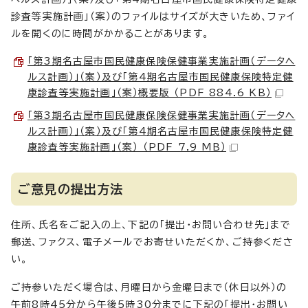
診査等実施計画」（案）のファイルはサイズが大きいため、ファイ
ルを開くのに時間がかかることがあります。
「第3期名古屋市国民健康保険保健事業実施計画（データヘ
ルス計画）」（案）及び「第4期名古屋市国民健康保険特定健
康診査等実施計画」（案）概要版 （PDF 884.6 KB）
「第3期名古屋市国民健康保険保健事業実施計画（データヘ
ルス計画）」（案）及び「第4期名古屋市国民健康保険特定健
康診査等実施計画」（案） （PDF 7.9 MB）
ご意見の提出方法
住所、氏名をご記入の上、下記の「提出・お問い合わせ先」まで
郵送、ファクス、電子メールでお寄せいただくか、ご持参くださ
い。
ご持参いただく場合は、月曜日から金曜日まで（休日以外）の
午前8時45分から午後5時30分までに下記の「提出・お問い