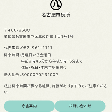
名古屋市役所
〒460-8508
愛知県名古屋市中区三の丸三丁目1番1号
代表電話：
052-961-1111
開庁時間：
月曜日から金曜日
午前8時45分から午後5時15分まで
休日・祝日・年末年始を除く
法人番号：
3000020231002
(注)開庁時間が異なる組織、施設がありますのでご注意くださ
い
庁舎案内
お問い合わせ