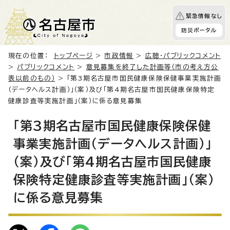
緊急情報なし
防災ポータル
現在の位置：
トップページ
>
市政情報
>
広聴・パブリックコメント
>
パブリックコメント
>
意見募集を終了した計画等（市の考え方公
表以前のもの）
> 「第3期名古屋市国民健康保険保健事業実施計画
（データヘルス計画）」（案）及び「第4期名古屋市国民健康保険特定
健康診査等実施計画」（案）に係る意見募集
「第3期名古屋市国民健康保険保健
事業実施計画（データヘルス計画）」
（案）及び「第4期名古屋市国民健康
保険特定健康診査等実施計画」（案）
に係る意見募集