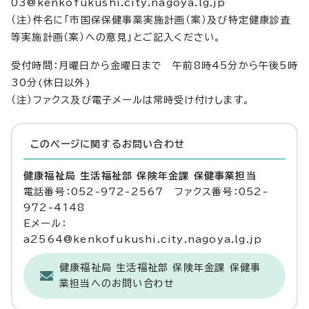
03@kenkofukushi.city.nagoya.lg.jp
（注）件名に「市国保保健事業実施計画（案）及び特定健康診査
等実施計画（案）への意見」とご記入ください。
受付時間：月曜日から金曜日まで 午前8時45分から午後5時
30分(休日以外)
（注）ファクス及び電子メールは常時受け付けします。
このページに関する
お問い合わせ
健康福祉局 生活福祉部 保険年金課 保健事業担当
電話番号：052-972-2567 ファクス番号：052-
972-4148
Eメール：
a2564@kenkofukushi.city.nagoya.lg.jp
健康福祉局 生活福祉部 保険年金課 保健事
業担当へのお問い合わせ