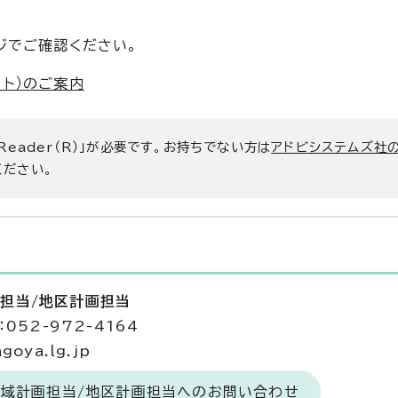
ジでご確認ください。
ト）のご案内
 Reader（R）」が必要です。お持ちでない方は
アドビシステムズ社
ください。
画担当/地区計画担当
052-972-4164
goya.lg.jp
地域計画担当/地区計画担当へのお問い合わせ