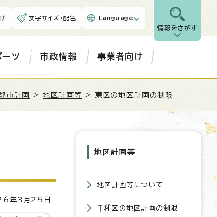
げ
文字サイズ・配色
Language
情報をさがす
ポーツ
市政情報
事業者向け
都市計画
>
地区計画等
> 東区の地区計画の制限
地区計画等
地区計画等について
6年3月25日
千種区の地区計画の制限