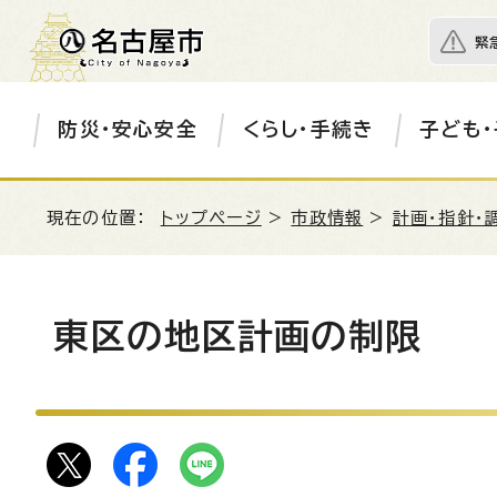
緊
防災・安心安全
くらし・手続き
子ども・
現在の位置：
トップページ
>
市政情報
>
計画・指針・
東区の地区計画の制限