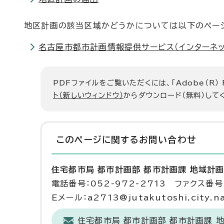
地区計画の該当区域かどうかについては以下のペー
名古屋市都市計画情報提供サービス（インターネッ
PDFファイルをご覧いただくには、「Adobe（R）
ト（新しいウィンドウ）
からダウンロード（無料）して
このページに関する
お問い合わせ
住宅都市局 都市計画部 都市計画課 地域計
電話番号：052-972-2713 ファクス番号：
Eメール：a2713@jutakutoshi.city.na
住宅都市局 都市計画部 都市計画課 