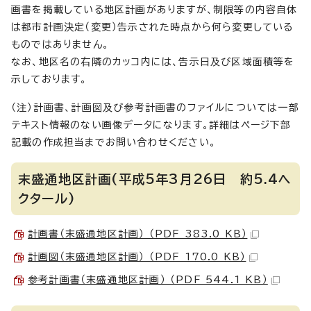
画書を掲載している地区計画がありますが、制限等の内容自体
は都市計画決定（変更）告示された時点から何ら変更している
ものではありません。
なお、地区名の右隣のカッコ内には、告示日及び区域面積等を
示しております。
（注）計画書、計画図及び参考計画書のファイルについては一部
テキスト情報のない画像データになります。詳細はページ下部
記載の作成担当までお問い合わせください。
末盛通地区計画(平成5年3月26日 約5.4ヘ
クタール)
計画書（末盛通地区計画） （PDF 383.0 KB）
計画図（末盛通地区計画） （PDF 170.0 KB）
参考計画書（末盛通地区計画） （PDF 544.1 KB）