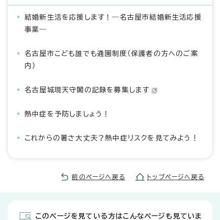
結婚新生活を応援します！―名古屋市結婚新生活応援
事業―
名古屋市こども誰でも通園制度（保護者の方へのご案
内）
名古屋城現天守閣の記録を募集します
熱中症を予防しましょう！
これからの暑さ大丈夫？熱中症リスクを見てみよう！
前のページへ戻る
トップページへ戻る
このページを見ている方はこんなページも見ていま