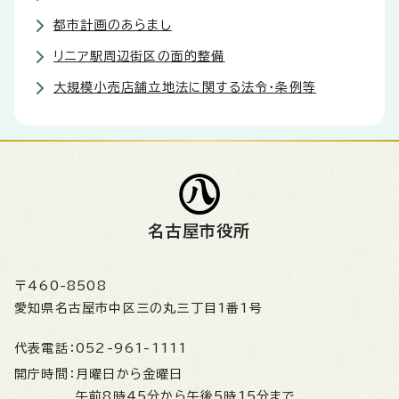
都市計画のあらまし
リニア駅周辺街区の面的整備
大規模小売店舗立地法に関する法令・条例等
名古屋市役所
〒460-8508
愛知県名古屋市中区三の丸三丁目1番1号
代表電話：
052-961-1111
開庁時間：
月曜日から金曜日
午前8時45分から午後5時15分まで