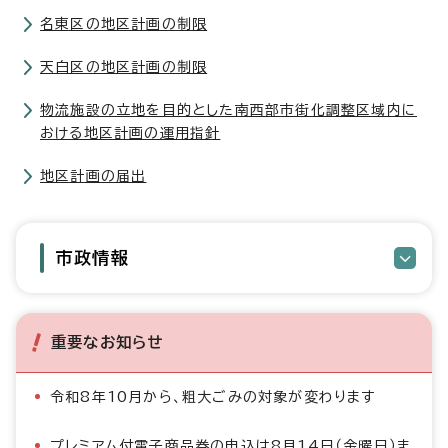
名東区の地区計画の制限
天白区の地区計画の制限
物流施設の立地を目的とした南西部市街化調整区域内に
おける地区計画の運用指針
地区計画の届出
市政情報
重要なお知らせ
令和8年10月から、粗大ごみの対象が変わります
プレミアム付電子商品券の申込は8月14日（金曜日）ま