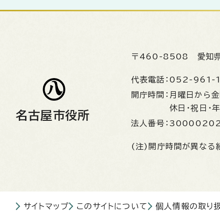
〒460-8508
愛知
代表電話：
052-961-
開庁時間：
月曜日から
休日・祝日・
名古屋市役所
法人番号：
3000020
(注)開庁時間が異なる
サイトマップ
このサイトについて
個人情報の取り