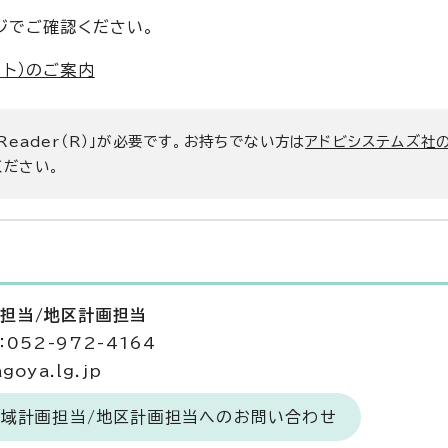
ジでご確認ください。
ト）のご案内
 Reader（R）」が必要です。お持ちでない方は
アドビシステムズ社
ください。
画担当/地区計画担当
052-972-4164
goya.lg.jp
地域計画担当/地区計画担当へのお問い合わせ