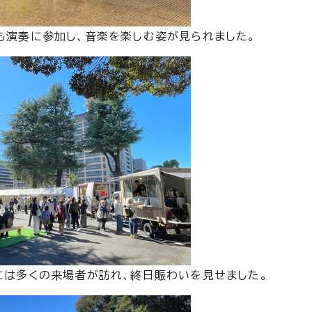
も演奏に参加し、音楽を楽しむ姿が見られました。
には多くの来場者が訪れ、終日賑わいを見せました。