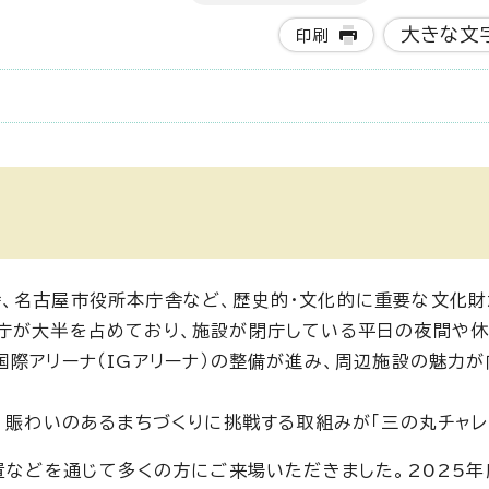
大きな文
印刷
、名古屋市役所本庁舎など、歴史的・文化的に重要な文化財
庁が大半を占めており、施設が閉庁している平日の夜間や
国際アリーナ（IGアリーナ）の整備が進み、周辺施設の魅力
、賑わいのあるまちづくりに挑戦する取組みが「三の丸チャレ
置などを通じて多くの方にご来場いただきました。2025年