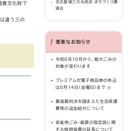
名古屋城三の丸地区 まちづくり講
重要文化財で
演会
とは違う三の
重要なお知らせ
令和8年10月から、粗大ごみの
対象が変わります
プレミアム付電子商品券の申込
は8月14日（金曜日）まで
最高裁判決を踏まえた生活保護
費等の追加給付について
家庭用ごみ・資源の指定袋に関
する臨時措置の延長について