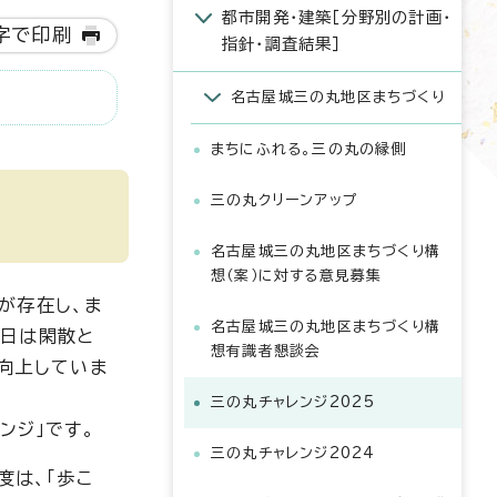
都市開発・建築［分野別の計画・
字で印刷
指針・調査結果］
名古屋城三の丸地区まちづくり
まちにふれる。三の丸の縁側
三の丸クリーンアップ
名古屋城三の丸地区まちづくり構
想（案）に対する意見募集
が存在し、ま
名古屋城三の丸地区まちづくり構
休日は閑散と
想有識者懇談会
が向上していま
三の丸チャレンジ2025
ンジ」です。
三の丸チャレンジ2024
度は、「歩こ