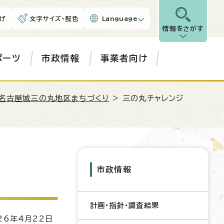
げ
文字サイズ・配色
Language
情報をさがす
ポーツ
市政情報
事業者向け
名古屋城三の丸地区まちづくり
> 三の丸チャレンジ
市政情報
計画・指針・調査結果
6年4月22日