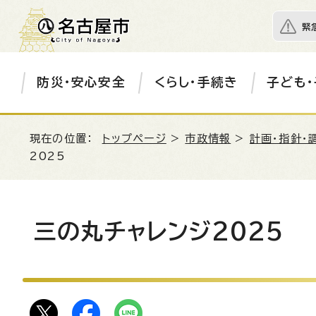
緊
防災・安心安全
くらし・手続き
子ども・
現在の位置：
トップページ
>
市政情報
>
計画・指針・
2025
三の丸チャレンジ2025