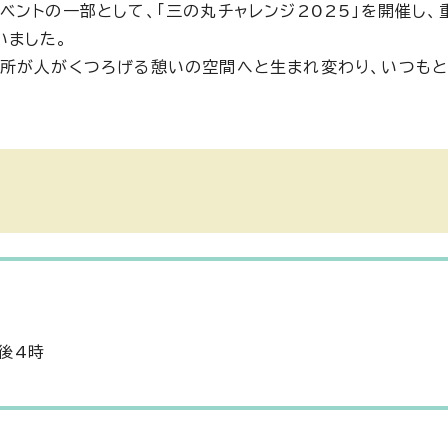
ントの一部として、「三の丸チャレンジ2025」を開催し、
いました。
所が人がくつろげる憩いの空間へと生まれ変わり、いつも
後4時