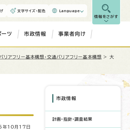
げ
文字サイズ・配色
Language
情報をさがす
ポーツ
市政情報
事業者向け
バリアフリー基本構想・交通バリアフリー基本構想
> 大
市政情報
計画・指針・調査結果
5年10月17日