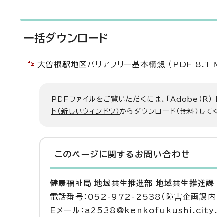
一括ダウンロード
大曽根駅地区バリアフリー基本構想 （PDF 8.1 
PDFファイルをご覧いただくには、「Adobe（R）
ト（新しいウィンドウ）
からダウンロード（無料）して
このページに関する
お問い合わせ
健康福祉局 地域共生推進部 地域共生推進課
電話番号：052-972-2538（障害企画課内
Eメール：a2538@kenkofukushi.city.n