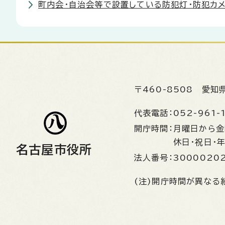
町内会・自治会等で設置している防犯灯・防犯カ
〒460-8508
愛知
代表電話：
052-961-
開庁時間：
月曜日から
休日・祝日・
名古屋市役所
法人番号：
3000020
(注)開庁時間が異なる