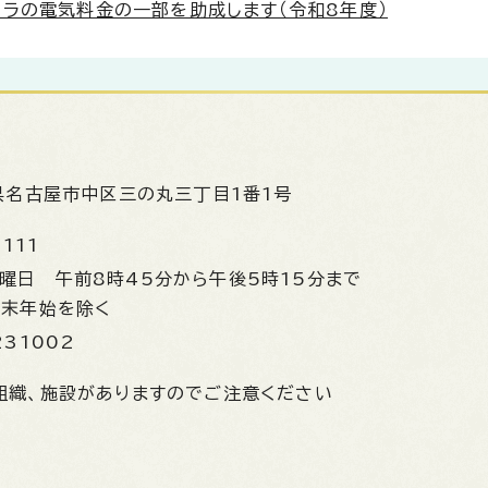
メラの電気料金の一部を助成します（令和8年度）
県名古屋市中区三の丸三丁目1番1号
1111
金曜日
午前8時45分から午後5時15分まで
年末年始を除く
231002
組織、施設がありますのでご注意ください