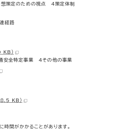
構想策定のための視点 4策定体制
連経路
 KB）
通安全特定事業 4その他の事業
.5 KB）
に時間がかかることがあります。