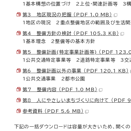
1基本構想の位置づけ 2上位・関連計画等 3
第3 地区現況の把握 （PDF 1.0 MB）
1地区の現況 2重点整備地区の範囲及び生活関
第4 整備方針の検討 （PDF 105.3 KB）
1基本理念 2整備等の基本方針
第5 整備計画(特定事業計画等) （PDF 123.0
1公共交通特定事業等 2道路特定事業等 3交
第6 整備計画以外の事業 （PDF 120.1 KB）
1公共交通事業 2都市公園
第7 整備内容 （PDF 1.0 MB）
第8 人にやさしいまちづくりに向けて （PDF 98
参考資料 （PDF 5.6 MB）
下記の一括ダウンロードは容量が大きいため、開くの