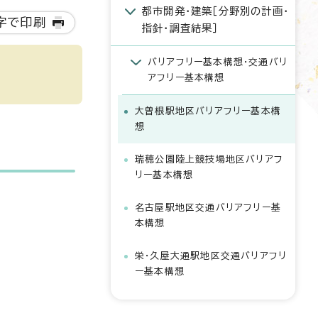
都市開発・建築［分野別の計画・
字で印刷
指針・調査結果］
バリアフリー基本構想・交通バリ
アフリー基本構想
大曽根駅地区バリアフリー基本構
想
瑞穂公園陸上競技場地区バリアフ
リー基本構想
名古屋駅地区交通バリアフリー基
本構想
栄・久屋大通駅地区交通バリアフリ
ー基本構想