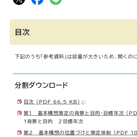
目次
下記のうち「参考資料」は容量が大きいため、開くの
分割ダウンロード
目次 （PDF 66.5 KB）
第1 基本構想策定の背景と目的・目標年次 （PDF 
1背景と目的 2目標年次
第2 基本構想の位置づけと策定体制 （PDF 182