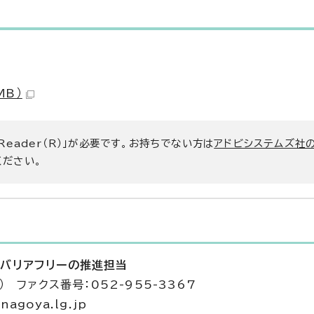
MB）
 Reader（R）」が必要です。お持ちでない方は
アドビシステムズ社
ください。
 バリアフリーの推進担当
） ファクス番号：052-955-3367
agoya.lg.jp