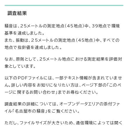
調査結果
騒音は、25メートルの測定地点（45地点）中、39地点で環境
基準を達成しました。
また、振動は、25メートルの測定地点（45地点）中、すべての
地点で指針値を達成しました。
なお、原則として、25メートル地点における測定結果を評価対
象としています。
以下のPDFファイルには、一部テキスト情報が含まれていませ
ん。詳しい内容をお知りになりたい方は、ページ下部の「このペ
ージに関するお問い合わせ」までお尋ねください。
調査結果の詳細については、オープンデータエリアの添付ファ
イル「名古屋市の騒音」をご覧ください。
ただし、ファイルサイズが大きいため、通信環境によっては開く