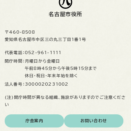
名古屋市役所
〒460-8508
愛知県名古屋市中区三の丸三丁目1番1号
代表電話：
052-961-1111
開庁時間：
月曜日から金曜日
午前8時45分から午後5時15分まで
休日・祝日・年末年始を除く
法人番号：
3000020231002
(注)開庁時間が異なる組織、施設がありますのでご注意くださ
い
庁舎案内
お問い合わせ