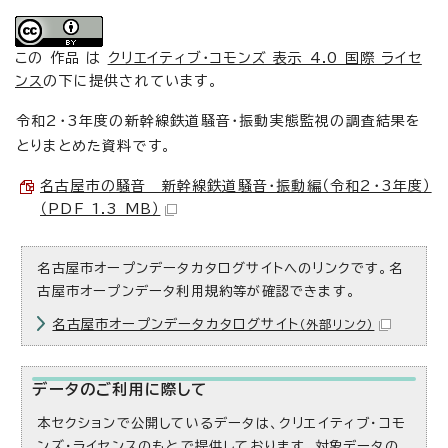
この 作品 は
クリエイティブ・コモンズ 表示 4.0 国際 ライセ
ンス
の下に提供されています。
令和2・3年度の新幹線鉄道騒音・振動実態監視の調査結果を
とりまとめた資料です。
名古屋市の騒音 新幹線鉄道騒音・振動編（令和2・3年度）
（PDF 1.3 MB）
名古屋市オープンデータカタログサイトへのリンクです。名
古屋市オープンデータ利用規約等が確認できます。
名古屋市オープンデータカタログサイト
（外部リンク）
データのご利用に際して
本セクションで公開しているデータは、クリエイティブ・コモ
ンズ・ライセンスのもとで提供しております。対象データの