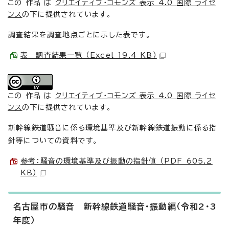
この 作品 は
クリエイティブ・コモンズ 表示 4.0 国際 ライセ
ンス
の下に提供されています。
調査結果を調査地点ごとに示した表です。
表 調査結果一覧 （Excel 19.4 KB）
この 作品 は
クリエイティブ・コモンズ 表示 4.0 国際 ライセ
ンス
の下に提供されています。
新幹線鉄道騒音に係る環境基準及び新幹線鉄道振動に係る指
針等についての資料です。
参考：騒音の環境基準及び振動の指針値 （PDF 605.2
KB）
名古屋市の騒音 新幹線鉄道騒音・振動編（令和2・3
年度）