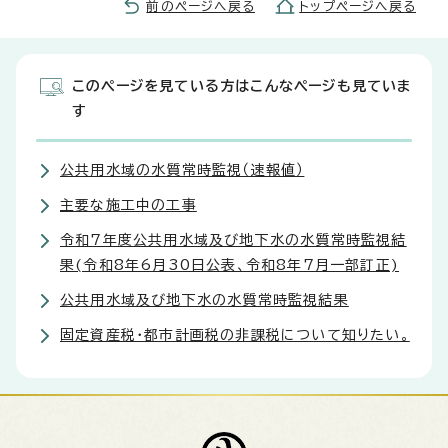
前のページへ戻る
トップページへ戻る
このページを見ている方はこんなページも見ていま
す
公共用水域の水質常時監視（速報値）
主要な施工中の工事
令和7年度公共用水域及び地下水の水質常時監視結
果(令和8年6月30日公表、令和8年7月一部訂正)
公共用水域及び地下水の水質常時監視結果
固定資産税・都市計画税の非課税について知りたい。