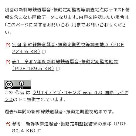
別図の新幹線鉄道騒音・振動定期監視等調査地点はテキスト情
報を含まない画像データになります。内容を確認したい場合は
「このページに関するお問い合わせ」までお問い合わせくださ
い。
別図 新幹線鉄道騒音・振動定期監視等調査地点 （PDF
224.6 KB）
表1 令和7年度新幹線鉄道騒音・振動定期監視結果
（PDF 189.5 KB）
この 作品 は
クリエイティブ・コモンズ 表示 4.0 国際 ライセ
ンス
の下に提供されています。
過去5年間の新幹線鉄道騒音・振動定期監視結果です。
参考 新幹線鉄道騒音・振動定期監視結果の推移 （PDF
80.4 KB）