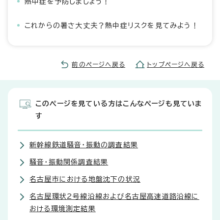
熱中症を予防しましょう！
これからの暑さ大丈夫？熱中症リスクを見てみよう！
前のページへ戻る
トップページへ戻る
このページを見ている方はこんなページも見ていま
す
新幹線鉄道騒音・振動の調査結果
騒音・振動関係調査結果
名古屋市における地盤沈下の状況
名古屋環状2号線沿線および名古屋高速道路沿線に
おける環境測定結果