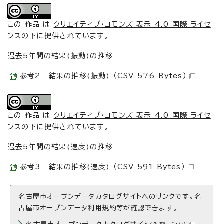
この 作品 は
クリエイティブ・コモンズ 表示 4.0 国際 ライセ
ンス
の下に提供されています。
過去5年間の結果(振動)の推移
参考2 結果の推移(振動) （CSV 576 Bytes）
この 作品 は
クリエイティブ・コモンズ 表示 4.0 国際 ライセ
ンス
の下に提供されています。
過去5年間の結果(速度)の推移
参考3 結果の推移(速度) （CSV 591 Bytes）
名古屋市オープンデータカタログサイトへのリンクです。名
古屋市オープンデータ利用規約等が確認できます。