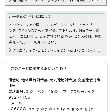
名古屋市オープンデータカタログサイト
（外部リンク）
データのご利用に際して
本セクションで公開しているデータは、クリエイティブ・コモ
ンズ・ライセンスのもとで提供しております。対象データの
ご利用に際しては、表示されている各ライセンスの利用許諾
条項に則ってご利用ください。
クリエイティブ・コモンズ・ライセンスとは
（外部リンク）
このページに関する
お問い合わせ
環境局 地域環境対策部 大気環境対策課 交通環境対策
担当
電話番号：052-972-2682 ファクス番号：052-
972-4155
Eメール：
a2682@kankyokyoku.city.nagoya.lg.jp