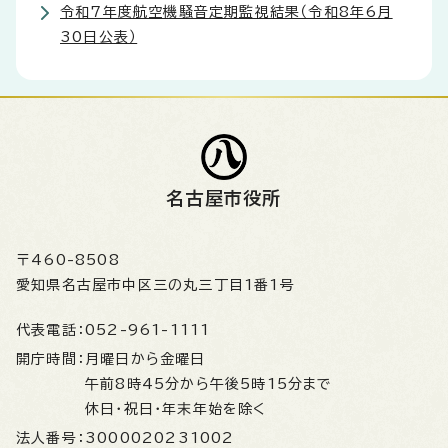
令和7年度航空機騒音定期監視結果（令和8年6月
30日公表）
名古屋市役所
〒460-8508
愛知県名古屋市中区三の丸三丁目1番1号
代表電話：
052-961-1111
開庁時間：
月曜日から金曜日
午前8時45分から午後5時15分まで
休日・祝日・年末年始を除く
法人番号：
3000020231002