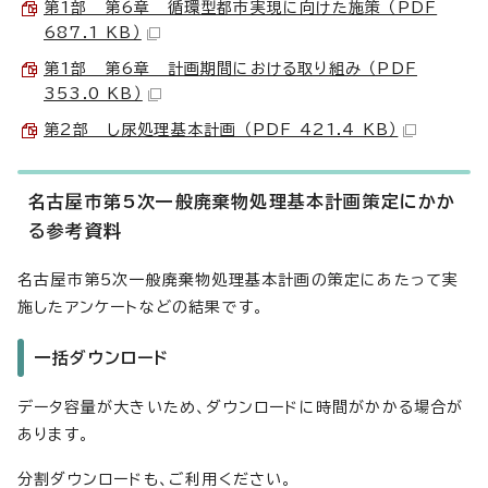
第1部 第6章 循環型都市実現に向けた施策 （PDF
687.1 KB）
第1部 第6章 計画期間における取り組み （PDF
353.0 KB）
第2部 し尿処理基本計画 （PDF 421.4 KB）
名古屋市第5次一般廃棄物処理基本計画策定にかか
る参考資料
名古屋市第5次一般廃棄物処理基本計画の策定にあたって実
施したアンケートなどの結果です。
一括ダウンロード
データ容量が大きいため、ダウンロードに時間がかかる場合が
あります。
分割ダウンロードも、ご利用ください。