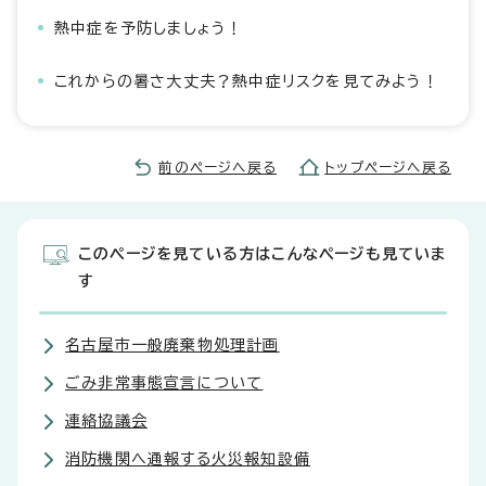
熱中症を予防しましょう！
これからの暑さ大丈夫？熱中症リスクを見てみよう！
前のページへ戻る
トップページへ戻る
このページを見ている方はこんなページも見ていま
す
名古屋市一般廃棄物処理計画
ごみ非常事態宣言について
連絡協議会
消防機関へ通報する火災報知設備