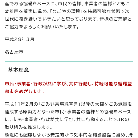
産である協働をベースに、市民の皆様、事業者の皆様とともに
本計画を着実に進め、「なごやの環境」を持続可能な状態で次
世代に引き継いでいきたいと思っております。皆様のご理解と
ご協力をよろしくお願いいたします。
平成28年3月
名古屋市
基本理念
市民・事業者・行政が共に学び、共に行動し、持続可能な循環型
都市をめざします。
平成11年2月の「ごみ非常事態宣言」以降の大幅なごみ減量を
達成する原動力となった市民・事業者の皆様との協働をベース
に、市民・事業者・行政が共に学び、共に行動することで3Rの
取り組みを推進します。
環境にも配慮しながら安定的かつ効率的な施設整備に努め、持