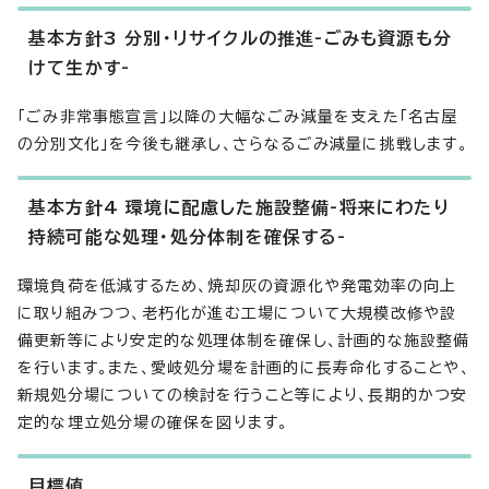
基本方針3 分別・リサイクルの推進-ごみも資源も分
けて生かす-
「ごみ非常事態宣言」以降の大幅なごみ減量を支えた「名古屋
の分別文化」を今後も継承し、さらなるごみ減量に挑戦します。
基本方針4 環境に配慮した施設整備-将来にわたり
持続可能な処理・処分体制を確保する-
環境負荷を低減するため、焼却灰の資源化や発電効率の向上
に取り組みつつ、老朽化が進む工場について大規模改修や設
備更新等により安定的な処理体制を確保し、計画的な施設整備
を行います。また、愛岐処分場を計画的に長寿命化することや、
新規処分場についての検討を行うこと等により、長期的かつ安
定的な埋立処分場の確保を図ります。
目標値