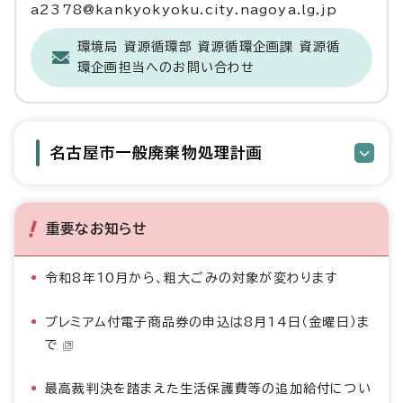
a2378@kankyokyoku.city.nagoya.lg.jp
環境局 資源循環部 資源循環企画課 資源循
環企画担当へのお問い合わせ
名古屋市一般廃棄物処理計画
重要なお知らせ
令和8年10月から、粗大ごみの対象が変わります
プレミアム付電子商品券の申込は8月14日（金曜日）ま
で
最高裁判決を踏まえた生活保護費等の追加給付につい