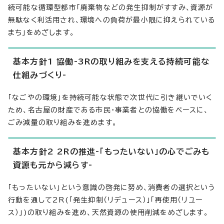
続可能な循環型都市「廃棄物などの発生抑制がすすみ、資源が
無駄なく利活用され、環境への負荷が最小限に抑えられている
まち」をめざします。
基本方針1 協働-3Rの取り組みを支える持続可能な
仕組みづくり-
「なごやの環境」を持続可能な状態で次世代に引き継いでいく
ため、名古屋の財産である市民・事業者との協働をベースに、
ごみ減量の取り組みを進めます。
基本方針2 2Rの推進-「もったいない」の心でごみも
資源も元から減らす-
「もったいない」という意識の啓発に努め、消費者の選択という
行動を通して2R(「発生抑制（リデュース）」「再使用（リユー
ス）」)の取り組みを進め、天然資源の使用削減をめざします。