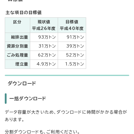
主な項目の目標値
区分
現状値
目標値
平成26年度
平成40年度
総排出量
93万トン
91万トン
資源分別量
31万トン
39万トン
ごみ処理量
62万トン
52万トン
埋立量
4.9万トン
1.5万トン
ダウンロード
一括ダウンロード
データ容量が大きいため、ダウンロードに時間がかかる場合が
あります。
分割ダウンロードも、ご利用ください。