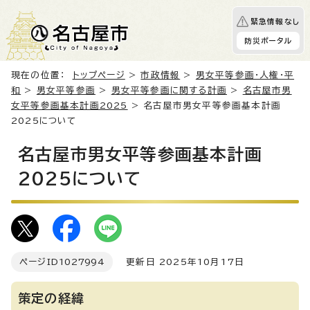
緊急情報なし
防災ポータル
現在の位置：
トップページ
>
市政情報
>
男女平等参画・人権・平
和
>
男女平等参画
>
男女平等参画に関する計画
>
名古屋市男
女平等参画基本計画2025
> 名古屋市男女平等参画基本計画
2025について
名古屋市男女平等参画基本計画
2025について
ページID
1027994
更新日 2025年10月17日
策定の経緯