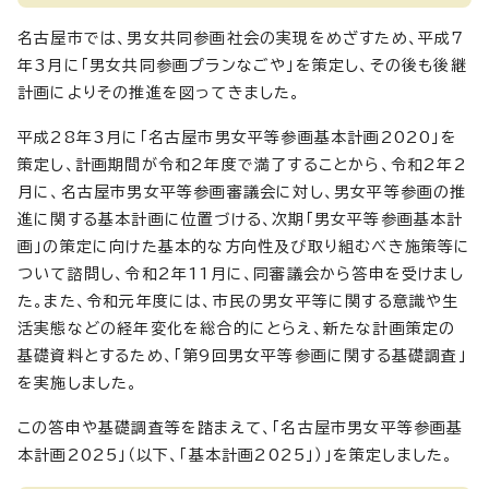
名古屋市では、男女共同参画社会の実現をめざすため、平成7
年3月に「男女共同参画プランなごや」を策定し、その後も後継
計画によりその推進を図ってきました。
平成28年3月に「名古屋市男女平等参画基本計画2020」を
策定し、計画期間が令和2年度で満了することから、令和2年2
月に、名古屋市男女平等参画審議会に対し、男女平等参画の推
進に関する基本計画に位置づける、次期「男女平等参画基本計
画」の策定に向けた基本的な方向性及び取り組むべき施策等に
ついて諮問し、令和2年11月に、同審議会から答申を受けまし
た。また、令和元年度には、市民の男女平等に関する意識や生
活実態などの経年変化を総合的にとらえ、新たな計画策定の
基礎資料とするため、「第9回男女平等参画に関する基礎調査」
を実施しました。
この答申や基礎調査等を踏まえて、「名古屋市男女平等参画基
本計画2025」（以下、「基本計画2025」）」を策定しました。