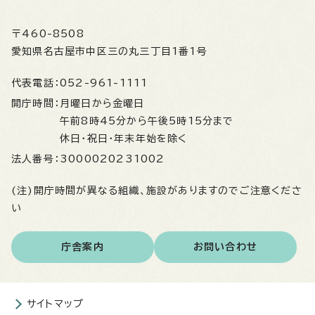
〒460-8508
愛知県名古屋市中区三の丸三丁目1番1号
代表電話：
052-961-1111
開庁時間：
月曜日から金曜日
午前8時45分から午後5時15分まで
休日・祝日・年末年始を除く
法人番号：
3000020231002
(注)開庁時間が異なる組織、施設がありますのでご注意くださ
い
庁舎案内
お問い合わせ
サイトマップ