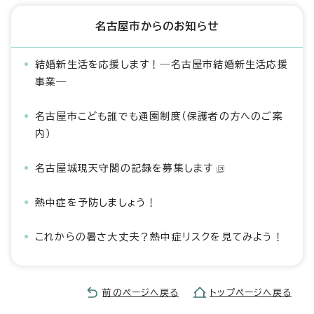
名古屋市からのお知らせ
結婚新生活を応援します！―名古屋市結婚新生活応援
事業―
名古屋市こども誰でも通園制度（保護者の方へのご案
内）
名古屋城現天守閣の記録を募集します
熱中症を予防しましょう！
これからの暑さ大丈夫？熱中症リスクを見てみよう！
前のページへ戻る
トップページへ戻る