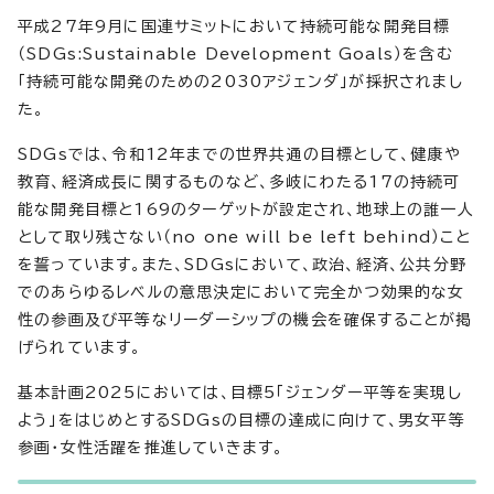
平成27年9月に国連サミットにおいて持続可能な開発目標
（SDGs:Sustainable Development Goals）を含む
「持続可能な開発のための2030アジェンダ」が採択されまし
た。
SDGsでは、令和12年までの世界共通の目標として、健康や
教育、経済成長に関するものなど、多岐にわたる17の持続可
能な開発目標と169のターゲットが設定され、地球上の誰一人
として取り残さない（no one will be left behind）こと
を誓っています。また、SDGsにおいて、政治、経済、公共分野
でのあらゆるレベルの意思決定において完全かつ効果的な女
性の参画及び平等なリーダーシップの機会を確保することが掲
げられています。
基本計画2025においては、目標5「ジェンダー平等を実現し
よう」をはじめとするSDGsの目標の達成に向けて、男女平等
参画・女性活躍を推進していきます。