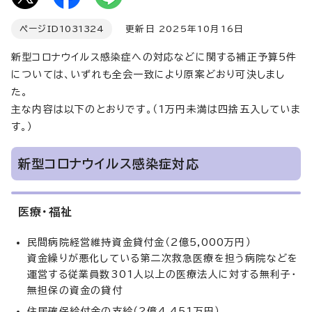
ページID
1031324
更新日 2025年10月16日
新型コロナウイルス感染症への対応などに関する補正予算5件
については、いずれも全会一致により原案どおり可決しまし
た。
主な内容は以下のとおりです。（1万円未満は四捨五入していま
す。）
新型コロナウイルス感染症対応
医療・福祉
民間病院経営維持資金貸付金（2億5,000万円）
資金繰りが悪化している第二次救急医療を担う病院などを
運営する従業員数301人以上の医療法人に対する無利子・
無担保の資金の貸付
住居確保給付金の支給（2億4,451万円）