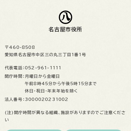
名古屋市役所
〒460-8508
愛知県名古屋市中区三の丸三丁目1番1号
代表電話：
052-961-1111
開庁時間：
月曜日から金曜日
午前8時45分から午後5時15分まで
休日・祝日・年末年始を除く
法人番号：
3000020231002
(注)開庁時間が異なる組織、施設がありますのでご注意くださ
い