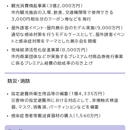
観光消費喚起事業（3億2,000万円）
市内観光施設の入場、飲食、交通機関等で使用できる
3,000円相当分のクーポン券などを発行
屋外誘客イベント・屋内展示会のモデル実施（9,000万円）
適切な感染対策を行うモデルケースとして、屋外誘客イベン
トと感染症対策をテーマとした展示会を開催
地域経済活性化促進事業（8,500万円）
市内商業団体などが実施するプレミアム付商品券発行事業
に係るプレミアム経費の助成率の引き上げ
防災・消防
指定避難所衛生用品等の備蓄（1億4,335万円）
災害時の指定避難所における対応として、非接触式検温
器、マスク、消毒液、パーティションなどを備蓄
感染症患者等搬送資器材の購入（1,560万円）