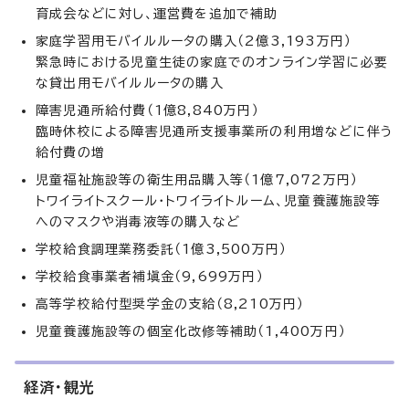
育成会などに対し、運営費を追加で補助
家庭学習用モバイルルータの購入（2億3,193万円）
緊急時における児童生徒の家庭でのオンライン学習に必要
な貸出用モバイルルータの購入
障害児通所給付費（1億8,840万円）
臨時休校による障害児通所支援事業所の利用増などに伴う
給付費の増
児童福祉施設等の衛生用品購入等（1億7,072万円）
トワイライトスクール・トワイライトルーム、児童養護施設等
へのマスクや消毒液等の購入など
学校給食調理業務委託（1億3,500万円）
学校給食事業者補塡金（9,699万円）
高等学校給付型奨学金の支給（8,210万円）
児童養護施設等の個室化改修等補助（1,400万円）
経済・観光