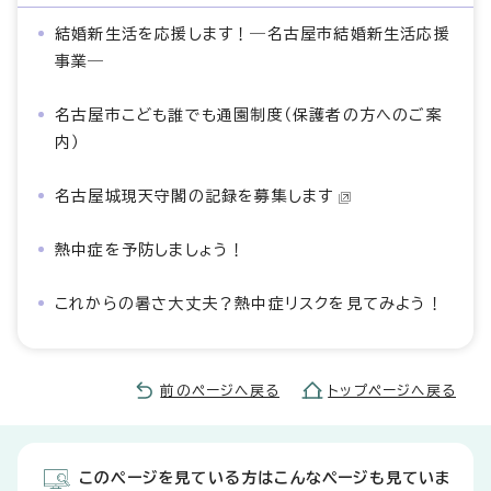
結婚新生活を応援します！―名古屋市結婚新生活応援
事業―
名古屋市こども誰でも通園制度（保護者の方へのご案
内）
名古屋城現天守閣の記録を募集します
熱中症を予防しましょう！
これからの暑さ大丈夫？熱中症リスクを見てみよう！
前のページへ戻る
トップページへ戻る
このページを見ている方はこんなページも見ていま