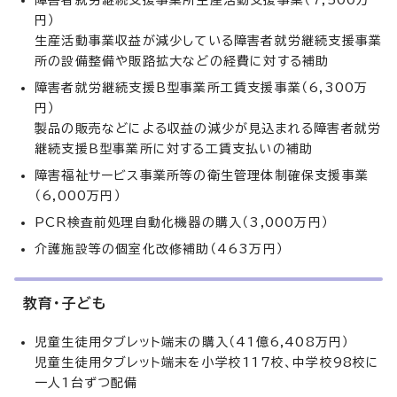
円）
生産活動事業収益が減少している障害者就労継続支援事業
所の設備整備や販路拡大などの経費に対する補助
障害者就労継続支援B型事業所工賃支援事業（6,300万
円）
製品の販売などによる収益の減少が見込まれる障害者就労
継続支援B型事業所に対する工賃支払いの補助
障害福祉サービス事業所等の衛生管理体制確保支援事業
（6,000万円）
PCR検査前処理自動化機器の購入（3,000万円）
介護施設等の個室化改修補助（463万円）
教育・子ども
児童生徒用タブレット端末の購入（41億6,408万円）
児童生徒用タブレット端末を小学校117校、中学校98校に
一人1台ずつ配備