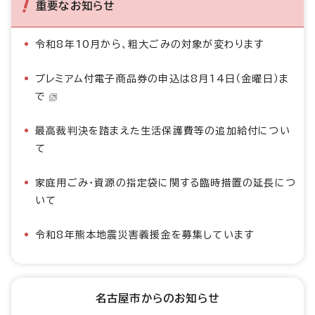
重要なお知らせ
令和8年10月から、粗大ごみの対象が変わります
プレミアム付電子商品券の申込は8月14日（金曜日）ま
で
最高裁判決を踏まえた生活保護費等の追加給付につい
て
家庭用ごみ・資源の指定袋に関する臨時措置の延長につ
いて
令和8年熊本地震災害義援金を募集しています
名古屋市からのお知らせ