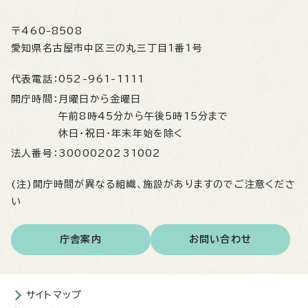
〒460-8508
愛知県名古屋市中区三の丸三丁目1番1号
代表電話：
052-961-1111
開庁時間：
月曜日から金曜日
午前8時45分から午後5時15分まで
休日・祝日・年末年始を除く
法人番号：
3000020231002
(注)開庁時間が異なる組織、施設がありますのでご注意くださ
い
庁舎案内
お問い合わせ
サイトマップ