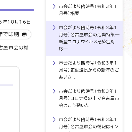
市会だより臨時号（令和3年1
月号）概要
5年10月16日
市会だより臨時号（令和3年1
字で印刷
月号）名古屋市会の活動特集―
新型コロナウイルス感染症対
古屋市会の対
応―
市会だより臨時号（令和3年1
月号）正副議長からの新年のご
あいさつ
市会だより臨時号（令和3年1
月号）コロナ禍の中で名古屋市
会はこう動いた
市会だより臨時号（令和3年1
月号）名古屋市会の情報はイン