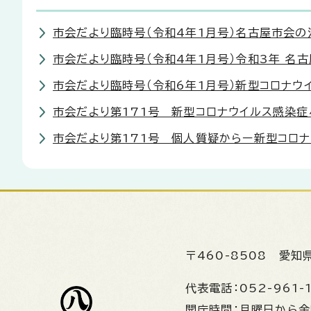
市会だより臨時号（令和4年1月号）名古屋市会
市会だより臨時号（令和4年1月号）令和3年 名
市会だより臨時号（令和6年1月号）新型コロナ
市会だより第171号 新型コロナウイルス感染症
市会だより第171号 個人質疑からー新型コロ
〒460-8508
愛知
代表電話：
052-961-
開庁時間：
月曜日から