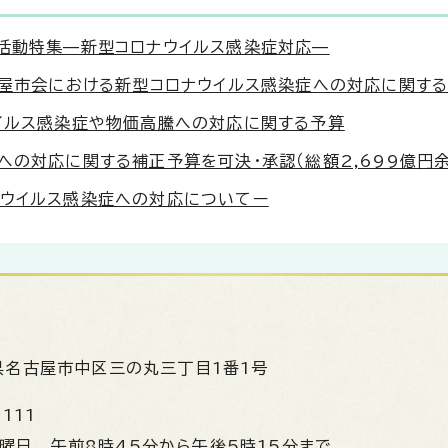
の活動特集—新型コロナウイルス感染症対応—
古屋市会における新型コロナウイルス感染症への対応に関す
ウイルス感染症や物価高騰への対応に関する予算
への対応に関する補正予算を可決・承認（総額2,699億円
ナウイルス感染症への対応についてー
県名古屋市中区三の丸三丁目1番1号
1111
金曜日
午前8時45分から午後5時15分まで