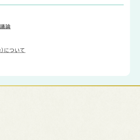
る議論
余）について