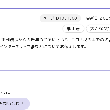
ページID
1031300
更新日 202
大きな文
印刷
、正副議長からの新年のごあいさつや、コロナ禍の中での名
・インターネット中継などについてお伝えします。
g.jp
のお問い合わせ