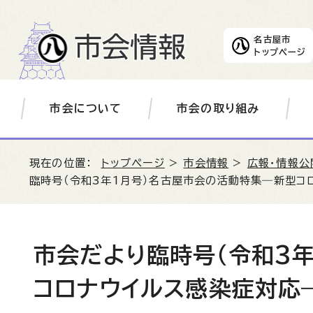
名古屋市
トップページ
市会について
市会の取り組み
現在の位置：
トップページ
>
市会情報
>
広報・情報公
臨時号（令和3年1月号）名古屋市会の活動特集―新型コ
市会だより臨時号（令和3
コロナウイルス感染症対応