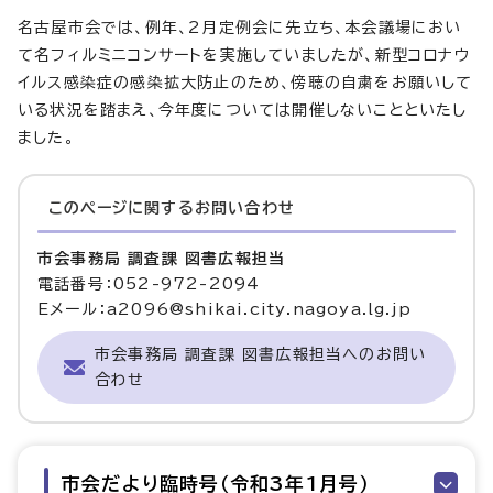
名古屋市会では、例年、2月定例会に先立ち、本会議場におい
て名フィルミニコンサートを実施していましたが、新型コロナウ
イルス感染症の感染拡大防止のため、傍聴の自粛をお願いして
いる状況を踏まえ、今年度については開催しないことといたし
ました。
このページに関する
お問い合わせ
市会事務局 調査課 図書広報担当
電話番号：052-972-2094
Eメール：a2096@shikai.city.nagoya.lg.jp
市会事務局 調査課 図書広報担当へのお問い
合わせ
市会だより臨時号（令和3年1月号）