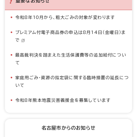
重要なお知らせ
令和8年10月から、粗大ごみの対象が変わります
プレミアム付電子商品券の申込は8月14日（金曜日）ま
で
最高裁判決を踏まえた生活保護費等の追加給付につい
て
家庭用ごみ・資源の指定袋に関する臨時措置の延長につ
いて
令和8年熊本地震災害義援金を募集しています
名古屋市からのお知らせ