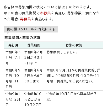
広告枠の募集期間と状況については以下のとおりです。
以下の表の募集期間で
本募集
を実施し、募集枠数に満たなか
った場合、
再募集
を実施します。
表の横スクロールを有効にする
募集期間と募集の状況
発行月
募集期間
募集の状況
令和8年5
令和8年2月
募集は終了しました。
月号・7月
3日から3月
号
2日まで
令和8年9
令和8年6月
令和8年7月3日から再募集開始。詳
月号・10
2日から6月
細は、「令和8年9月号・10月号・11
月号・11
30日まで
月号 再募集」をご覧ください。
月号
令和9年1
令和8年10
令和8年10月2日から募集開始予
月号・2月
月2日から
定。
号
10月27日