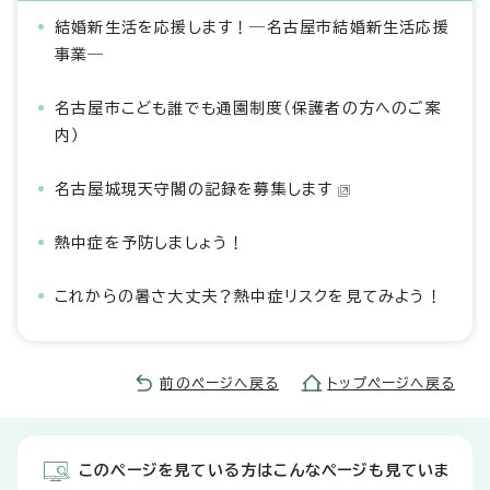
結婚新生活を応援します！―名古屋市結婚新生活応援
事業―
名古屋市こども誰でも通園制度（保護者の方へのご案
内）
名古屋城現天守閣の記録を募集します
熱中症を予防しましょう！
これからの暑さ大丈夫？熱中症リスクを見てみよう！
前のページへ戻る
トップページへ戻る
このページを見ている方はこんなページも見ていま