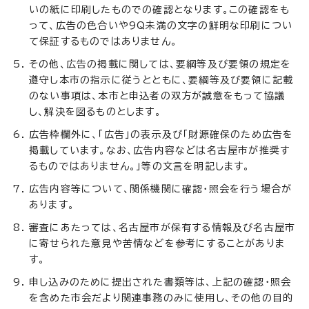
いの紙に印刷したものでの確認となります。この確認をも
って、広告の色合いや9Q未満の文字の鮮明な印刷につい
て保証するものではありません。
その他、広告の掲載に関しては、要綱等及び要領の規定を
遵守し本市の指示に従うとともに、要綱等及び要領に記載
のない事項は、本市と申込者の双方が誠意をもって協議
し、解決を図るものとします。
広告枠欄外に、「広告」の表示及び「財源確保のため広告を
掲載しています。なお、広告内容などは名古屋市が推奨す
るものではありません。」等の文言を明記します。
広告内容等について、関係機関に確認・照会を行う場合が
あります。
審査にあたっては、名古屋市が保有する情報及び名古屋市
に寄せられた意見や苦情などを参考にすることがありま
す。
申し込みのために提出された書類等は、上記の確認・照会
を含めた市会だより関連事務のみに使用し、その他の目的