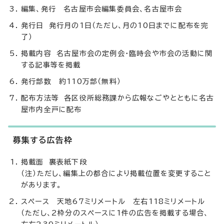
編集、発行 名古屋市会編集委員会、名古屋市会
発行日 発行月の1日（ただし、月の10日までに配布を完
了）
掲載内容 名古屋市会の定例会・臨時会や市会の活動に関
する記事等を掲載
発行部数 約110万部（無料）
配布方法等 各区役所総務課から広報なごやとともに名古
屋市内全戸に配布
募集する広告枠
掲載面 裏表紙下段
（注）ただし、編集上の都合により掲載位置を変更すること
があります。
スペース 天地67ミリメートル 左右118ミリメートル
（ただし、2枠分のスペースに1件の広告を掲載する場合、