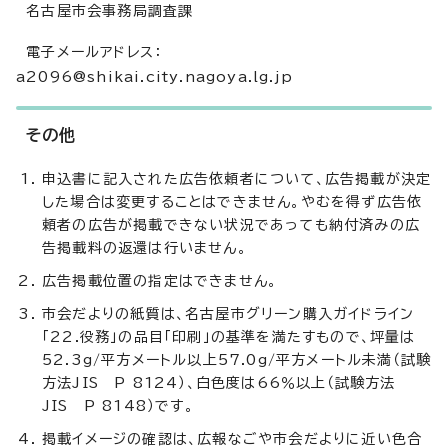
名古屋市会事務局調査課
電子メールアドレス：
a2096@shikai.city.nagoya.lg.jp
その他
申込書に記入された広告依頼者について、広告掲載が決定
した場合は変更することはできません。やむを得ず広告依
頼者の広告が掲載できない状況であっても納付済みの広
告掲載料の返還は行いません。
広告掲載位置の指定はできません。
市会だよりの紙質は、名古屋市グリーン購入ガイドライン
「22.役務」の品目「印刷」の基準を満たすもので、坪量は
52.3g/平方メートル以上57.0g/平方メートル未満（試験
方法JIS P 8124）、白色度は66％以上（試験方法
JIS P 8148）です。
掲載イメージの確認は、広報なごや市会だよりに近い色合