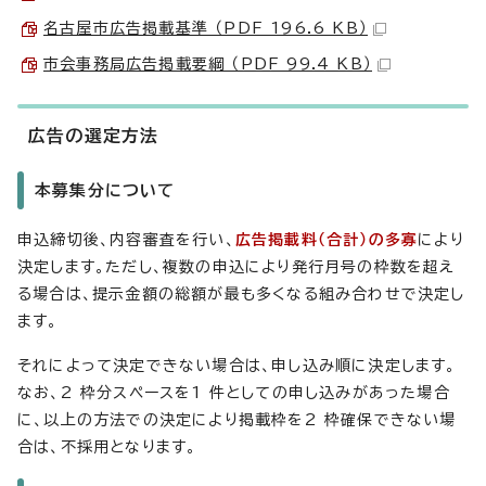
名古屋市広告掲載基準 （PDF 196.6 KB）
市会事務局広告掲載要綱 （PDF 99.4 KB）
広告の選定方法
本募集分について
申込締切後、内容審査を行い、
広告掲載料（合計）の多寡
により
決定します。ただし、複数の申込により発行月号の枠数を超え
る場合は、提示金額の総額が最も多くなる組み合わせで決定し
ます。
それによって決定できない場合は、申し込み順に決定します。
なお、2 枠分スペースを1 件としての申し込みがあった場合
に、以上の方法での決定により掲載枠を2 枠確保できない場
合は、不採用となります。