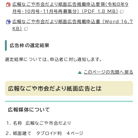
広報なごや市会だより紙面広告掲載申込要領（令和8年9
月号・10月号・11月号再募集分） （PDF 1.8 MB）
広報なごや市会だより紙面広告掲載申込書 （Word 16.7
KB）
広告枠の選定結果
選定結果については、申込者に対し通知します。
このページの先頭へ戻る
広報なごや市会だより紙面広告とは
広報媒体について
名称 広報なごや市会だより
紙面建て タブロイド判 4ページ