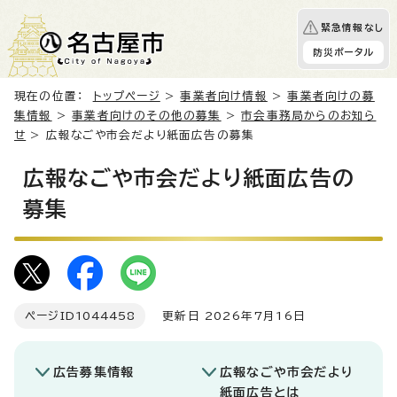
緊急情報なし
防災ポータル
現在の位置：
トップページ
>
事業者向け情報
>
事業者向けの募
集情報
>
事業者向けのその他の募集
>
市会事務局からのお知ら
せ
> 広報なごや市会だより紙面広告の募集
広報なごや市会だより紙面広告の
募集
ページID
1044458
更新日 2026年7月16日
広告募集情報
広報なごや市会だより
紙面広告とは