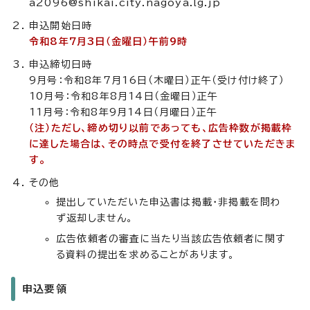
a2096@shikai.city.nagoya.lg.jp
申込開始日時
令和8年7月3日（金曜日）午前9時
申込締切日時
9月号：令和8年7月16日（木曜日）正午（受け付け終了）
10月号：令和8年8月14日（金曜日）正午
11月号：令和8年9月14日（月曜日）正午
（注）ただし、締め切り以前であっても、広告枠数が掲載枠
に達した場合は、その時点で受付を終了させていただきま
す。
その他
提出していただいた申込書は掲載・非掲載を問わ
ず返却しません。
広告依頼者の審査に当たり当該広告依頼者に関す
る資料の提出を求めることがあります。
申込要領