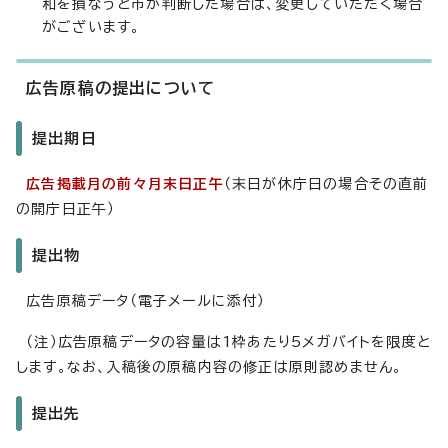
和を損なうと市が判断した場合は、変更していただく場合
がございます。
広告原稿の提出について
提出期日
広告掲載月の前々月末日正午
（末日が休庁日の場合その直前
の開庁日正午）
提出物
広告原稿データ（電子メールに添付）
（注）広告原稿データの容量は1枠あたり5メガバイトを限度と
します。なお、入稿後の原稿内容の修正は原則認めません。
提出先