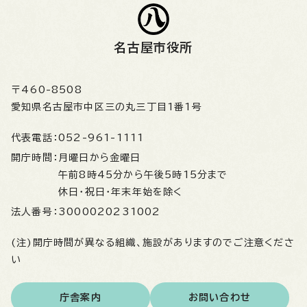
名古屋市役所
〒460-8508
愛知県名古屋市中区三の丸三丁目1番1号
代表電話：
052-961-1111
開庁時間：
月曜日から金曜日
午前8時45分から午後5時15分まで
休日・祝日・年末年始を除く
法人番号：
3000020231002
(注)開庁時間が異なる組織、施設がありますのでご注意くださ
い
庁舎案内
お問い合わせ