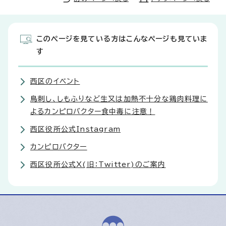
このページを見ている方はこんなページも見ていま
す
西区のイベント
鳥刺し、しもふりなど生又は加熱不十分な鶏肉料理に
よるカンピロバクター食中毒に注意！
西区役所公式Instagram
カンピロバクター
西区役所公式X(旧：Twitter)のご案内