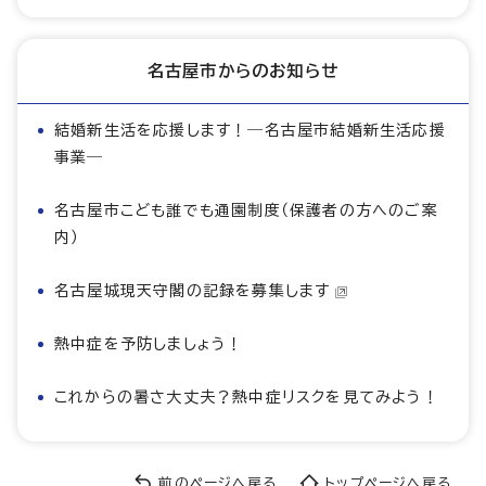
名古屋市からのお知らせ
結婚新生活を応援します！―名古屋市結婚新生活応援
事業―
名古屋市こども誰でも通園制度（保護者の方へのご案
内）
名古屋城現天守閣の記録を募集します
熱中症を予防しましょう！
これからの暑さ大丈夫？熱中症リスクを見てみよう！
前のページへ戻る
トップページへ戻る