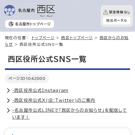
緊急情報なし
防災ポータル
名古屋市
トップページ
現在の位置：
トップページ
>
西区トップページ
>
西区からのお知
らせ
> 西区役所公式SNS一覧
西区役所公式SNS一覧
ページID
1042000
・西区役所公式Instagram
・西区役所公式X(旧：Twitter)のご案内
・名古屋市公式LINEで「西区からのお知らせ」を配信して
います！