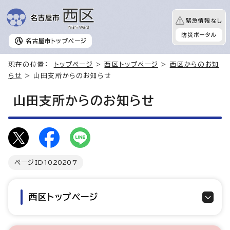
緊急情報なし
防災ポータル
名古屋市
トップページ
現在の位置：
トップページ
>
西区トップページ
>
西区からのお知
らせ
> 山田支所からのお知らせ
山田支所からのお知らせ
ページID
1020207
西区トップページ