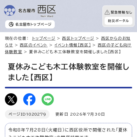
緊急情報なし
防災ポータル
名古屋市
トップページ
現在の位置：
トップページ
>
西区トップページ
>
西区からのお知
らせ
>
西区のイベント
>
イベント情報［西区］
>
西区の子ども向け
体験教室
> 夏休みこども木工体験教室を開催しました【西区】
夏休みこども木工体験教室を開催し
ました【西区】
ページID
1020279
更新日 2026年7月30日
令和8年7月28日（火曜日）に西区役所で開催された「夏休