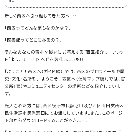
す。
新しく西区へ引っ越してきた方へ・・・
「西区ってどんなまちなのかな？」
「図書館ってどこにあるの？」
そんなあなたの素朴な疑問にお答えする“西区紹介リーフレッ
ト「ようこそ！西区へ」”を製作しました!!
「ようこそ！西区へ（ガイド編）」では、西区のプロフィールや歴
史・文化・名所を、「ようこそ！西区へ（便利マップ編）」では、官
公所（署）やコミュニティセンターの場所などを紹介していま
す。
転入された方には、西区役所市民課窓口及び西区山田支所区
民生活課市民係窓口にてお渡ししています。また、このページ
下部からダウンロードすることができます。