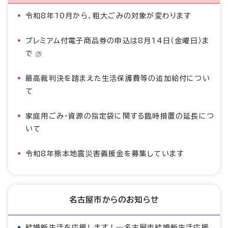
令和8年10月から、粗大ごみの対象が変わります
プレミアム付電子商品券の申込は8月14日（金曜日）ま
で
最高裁判決を踏まえた生活保護費等の追加給付につい
て
家庭用ごみ・資源の指定袋に関する臨時措置の延長につ
いて
令和8年熊本地震災害義援金を募集しています
名古屋市からのお知らせ
結婚新生活を応援します！―名古屋市結婚新生活応援