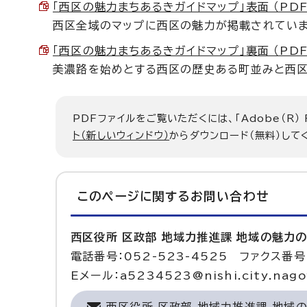
「西区の魅力まちあるきガイドマップ」表面 （PDF 
西区全域のマップに西区の魅力が掲載されていま
「西区の魅力まちあるきガイドマップ」裏面 （PDF 
美濃路を始めとする西区の歴史ある町並みと西区
PDFファイルをご覧いただくには、「Adobe（R）
ト（新しいウィンドウ）
からダウンロード（無料）して
このページに関する
お問い合わせ
西区役所 区政部 地域力推進課 地域の魅力
電話番号：052-523-4525 ファクス番号：
Eメール：a5234523@nishi.city.nagoy