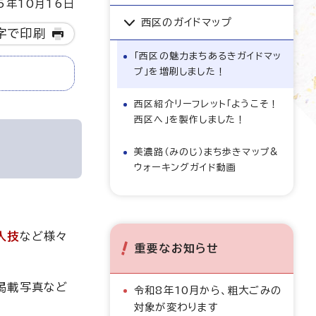
5年10月16日
西区のガイドマップ
字で印刷
「西区の魅力まちあるきガイドマッ
プ」を増刷しました！
西区紹介リーフレット「ようこそ！
西区へ」を製作しました！
美濃路（みのじ）まち歩きマップ&
ウォーキングガイド動画
人技
など様々
重要なお知らせ
掲載写真など
令和8年10月から、粗大ごみの
対象が変わります