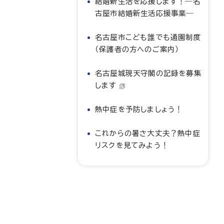
結婚新生活を応援します！―名
古屋市結婚新生活応援事業―
名古屋市こども誰でも通園制度
（保護者の方へのご案内）
名古屋城現天守閣の記録を募集
します
熱中症を予防しましょう！
これからの暑さ大丈夫？熱中症
リスクを見てみよう！