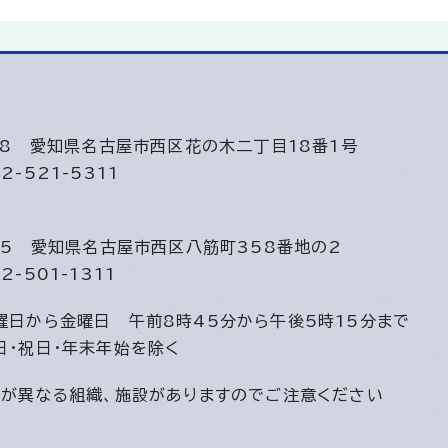
508
愛知県名古屋市西区花の木二丁目18番1号
2-521-5311
815
愛知県名古屋市西区八筋町358番地の2
2-501-1311
曜日から金曜日
午前8時45分から午後5時15分まで
日・祝日・年末年始を除く
間が異なる組織、施設がありますのでご注意ください