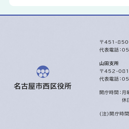
〒451-8
代表電話：05
山田支所
〒452-0
代表電話：05
名古屋市西区役所
開庁時間：
月
休
(注)開庁時